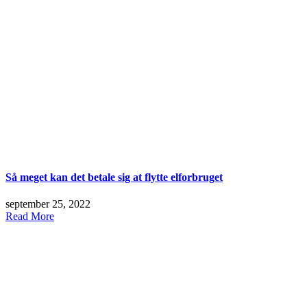
Så meget kan det betale sig at flytte elforbruget
september 25, 2022
Read More