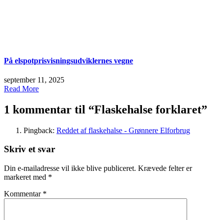
På elspotprisvisningsudviklernes vegne
september 11, 2025
Read More
1 kommentar til “
Flaskehalse forklaret
”
Pingback:
Reddet af flaskehalse - Grønnere Elforbrug
Skriv et svar
Din e-mailadresse vil ikke blive publiceret.
Krævede felter er
markeret med
*
Kommentar
*