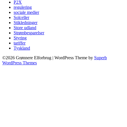
P2X
regulering
sociale medier
Solceller
Stikledninger
Store udland
Strømbesparelser
Styring
tariffer
Tyskland
©2026 Grønnere Elforbrug
| WordPress Theme by
Superb
WordPress Themes