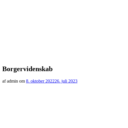
Borgervidenskab
af admin om
8. oktober 2022
26. juli 2023