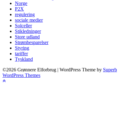
Norge
P2X
regulering
sociale medier
Solceller
Stikledninger
Store udland
Strømbesparelser
Styring
tariffer
Tyskland
©2026 Grønnere Elforbrug
| WordPress Theme by
Superb
WordPress Themes