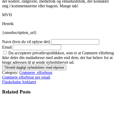
der kodere, rådgivere, mediefolk og elmarkedsfolk, der kontakter
mig i kommentarerne eller bagom. Mange tak!
MVH
Henrik
{unsubscription_url}
Navn (hvis du vil oplyse det)
Email
Du accepterer privatlivspolitikken, som er at Grønnere elforbrug
ikke deler din mailadresse med andre end dem, der har behov for at
bruge adressen til at sende nyhedsbrevet ud.
Category:
Grønnere_elforbrug
Indlægsnavigation
Grønnere elforbrug per email
Flaskehalse forklaret
Related Posts