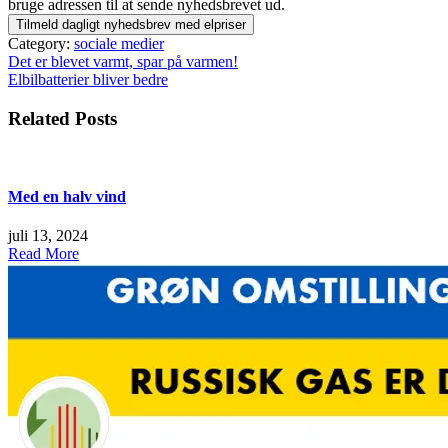
bruge adressen til at sende nyhedsbrevet ud.
Category:
sociale medier
Indlægsnavigation
Det er blevet varmt, spar på varmen!
Elbilbatterier bliver bedre
Related Posts
Med en halv vind
juli 13, 2024
Read More