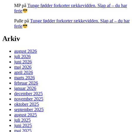
MP
på
Tunge fødder forkorter rækkevidden. Slap af – du har
ferie
Palle
på
Tunge fødder forkorter rækkevidden. Slap af – du har
ferie
Arkiv
august 2026
juli 2026
juni 2026
maj 2026
april 2026
marts 2026
februar 2026
januar 2026
december 2025
november 2025
oktober 2025
september 2025
august 2025
juli 2025
juni 2025
maj 2025