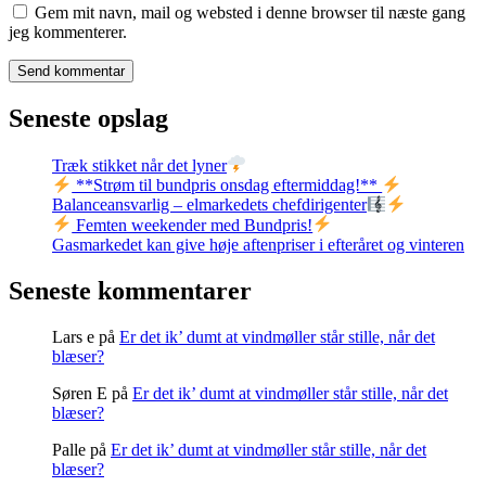
Gem mit navn, mail og websted i denne browser til næste gang
jeg kommenterer.
Seneste opslag
Træk stikket når det lyner
**Strøm til bundpris onsdag eftermiddag!**
Balanceansvarlig – elmarkedets chefdirigenter
Femten weekender med Bundpris!
Gasmarkedet kan give høje aftenpriser i efteråret og vinteren
Seneste kommentarer
Lars e
på
Er det ik’ dumt at vindmøller står stille, når det
blæser?
Søren E
på
Er det ik’ dumt at vindmøller står stille, når det
blæser?
Palle
på
Er det ik’ dumt at vindmøller står stille, når det
blæser?