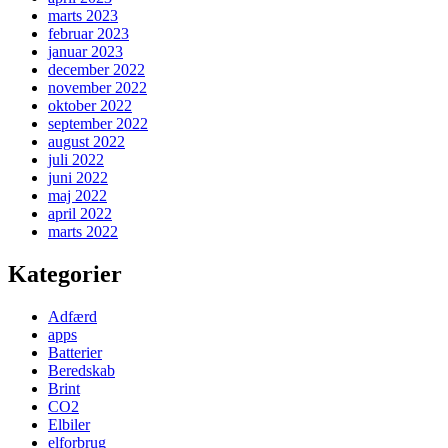
marts 2023
februar 2023
januar 2023
december 2022
november 2022
oktober 2022
september 2022
august 2022
juli 2022
juni 2022
maj 2022
april 2022
marts 2022
Kategorier
Adfærd
apps
Batterier
Beredskab
Brint
CO2
Elbiler
elforbrug