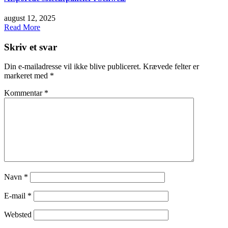
august 12, 2025
Read More
Skriv et svar
Din e-mailadresse vil ikke blive publiceret.
Krævede felter er
markeret med
*
Kommentar
*
Navn
*
E-mail
*
Websted