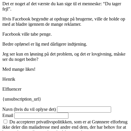
Det er noget af det værste du kan sige til et menneske: “Du tager
fejl”.
Hvis Facebook begyndte at opdrage på brugerne, ville de holde op
med at bladre igennem de mange reklamer.
Facebook ville tabe penge.
Bedre opførsel er lig med dårligere indtjening.
Jeg ser kun en løsning på det problem, og det er lovgivning, måske
ser du noget bedre?
Med mange likes!
Henrik
Elfluencer
{unsubscription_url}
Navn (hvis du vil oplyse det)
Email
Du accepterer privatlivspolitikken, som er at Grønnere elforbrug
ikke deler din mailadresse med andre end dem, der har behov for at