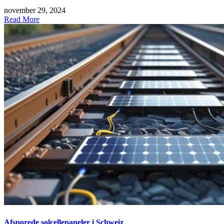
november 29, 2024
Read More
Afsporede solcellepaneler i Schweiz