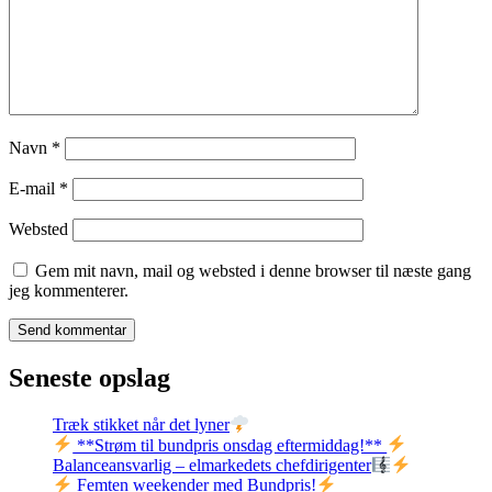
Navn
*
E-mail
*
Websted
Gem mit navn, mail og websted i denne browser til næste gang
jeg kommenterer.
Seneste opslag
Træk stikket når det lyner
**Strøm til bundpris onsdag eftermiddag!**
Balanceansvarlig – elmarkedets chefdirigenter
Femten weekender med Bundpris!