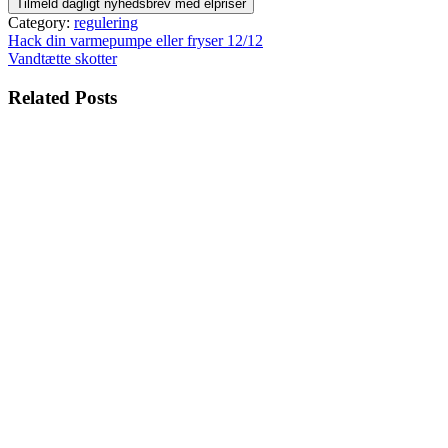
Category:
regulering
Indlægsnavigation
Hack din varmepumpe eller fryser 12/12
Vandtætte skotter
Related Posts