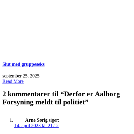
Slut med gruppeseks
september 25, 2025
Read More
2 kommentarer til “
Derfor er Aalborg
Forsyning meldt til politiet
”
Arne Sørig
siger:
14. april 2023 kl. 21:12