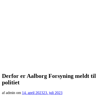
Derfor er Aalborg Forsyning meldt til
politiet
af admin om
14. april 2023
23. juli 2023