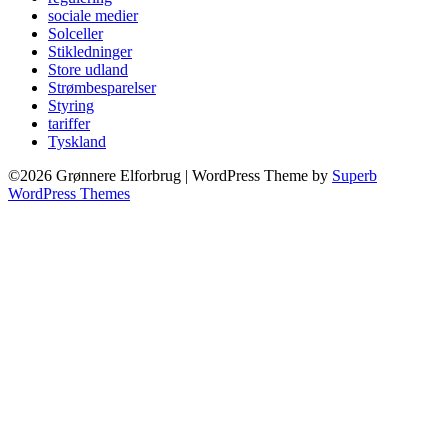
sociale medier
Solceller
Stikledninger
Store udland
Strømbesparelser
Styring
tariffer
Tyskland
©2026 Grønnere Elforbrug
| WordPress Theme by
Superb
WordPress Themes