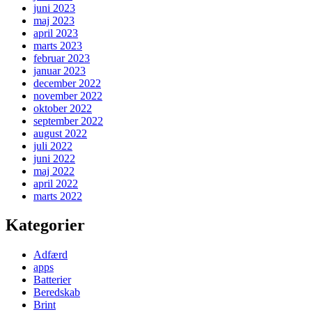
juni 2023
maj 2023
april 2023
marts 2023
februar 2023
januar 2023
december 2022
november 2022
oktober 2022
september 2022
august 2022
juli 2022
juni 2022
maj 2022
april 2022
marts 2022
Kategorier
Adfærd
apps
Batterier
Beredskab
Brint