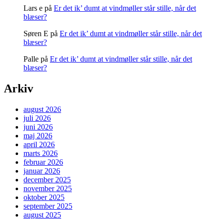
Lars e
på
Er det ik’ dumt at vindmøller står stille, når det
blæser?
Søren E
på
Er det ik’ dumt at vindmøller står stille, når det
blæser?
Palle
på
Er det ik’ dumt at vindmøller står stille, når det
blæser?
Arkiv
august 2026
juli 2026
juni 2026
maj 2026
april 2026
marts 2026
februar 2026
januar 2026
december 2025
november 2025
oktober 2025
september 2025
august 2025