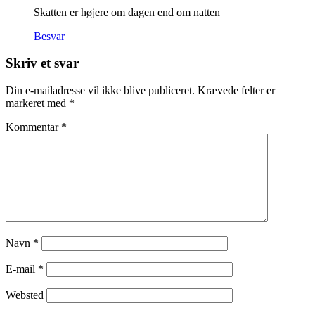
Skatten er højere om dagen end om natten
Besvar
Skriv et svar
Din e-mailadresse vil ikke blive publiceret.
Krævede felter er
markeret med
*
Kommentar
*
Navn
*
E-mail
*
Websted