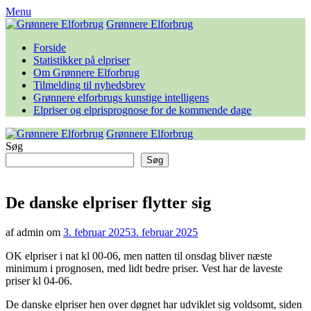
Skip
Menu
to
Grønnere Elforbrug
content
Forside
Statistikker på elpriser
Om Grønnere Elforbrug
Tilmelding til nyhedsbrev
Grønnere elforbrugs kunstige intelligens
Elpriser og elprisprognose for de kommende dage
Grønnere Elforbrug
Søg
Søg
De danske elpriser flytter sig
af admin om
3. februar 2025
3. februar 2025
OK elpriser i nat kl 00-06, men natten til onsdag bliver næste
minimum i prognosen, med lidt bedre priser. Vest har de laveste
priser kl 04-06.
De danske elpriser hen over døgnet har udviklet sig voldsomt, siden