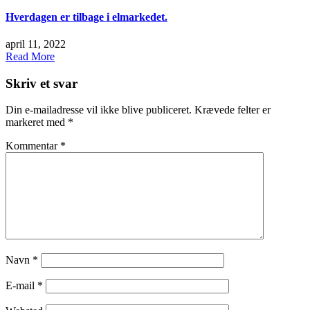
Hverdagen er tilbage i elmarkedet.
april 11, 2022
Read More
Skriv et svar
Din e-mailadresse vil ikke blive publiceret.
Krævede felter er
markeret med
*
Kommentar
*
Navn
*
E-mail
*