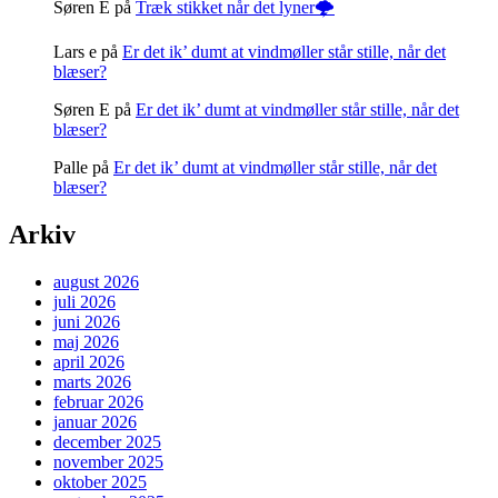
Søren E
på
Træk stikket når det lyner🌩️
Lars e
på
Er det ik’ dumt at vindmøller står stille, når det
blæser?
Søren E
på
Er det ik’ dumt at vindmøller står stille, når det
blæser?
Palle
på
Er det ik’ dumt at vindmøller står stille, når det
blæser?
Arkiv
august 2026
juli 2026
juni 2026
maj 2026
april 2026
marts 2026
februar 2026
januar 2026
december 2025
november 2025
oktober 2025