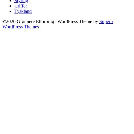
Styring
tariffer
Tyskland
©2026 Grønnere Elforbrug
| WordPress Theme by
Superb
WordPress Themes