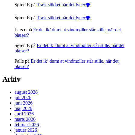
Søren E
på
Træk stikket når det lyner🌩️
Søren E
på
Træk stikket når det lyner🌩️
Lars e
på
Er det ik’ dumt at vindmøller står stille, når det
blæser?
Søren E
på
Er det ik’ dumt at vindmøller står stille, når det
blæser?
Palle
på
Er det ik’ dumt at vindmøller står stille, når det
blæser?
Arkiv
august 2026
juli 2026
juni 2026
maj 2026
april 2026
marts 2026
februar 2026
januar 2026