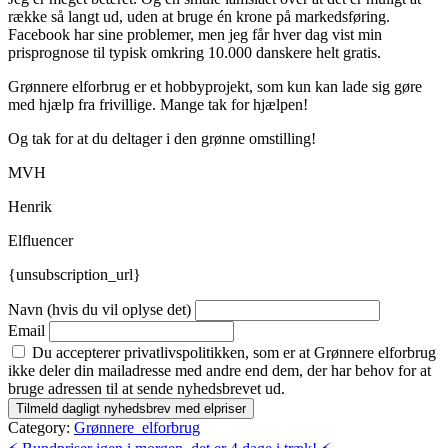
række så langt ud, uden at bruge én krone på markedsføring.
Facebook har sine problemer, men jeg får hver dag vist min
prisprognose til typisk omkring 10.000 danskere helt gratis.
Grønnere elforbrug er et hobbyprojekt, som kun kan lade sig gøre
med hjælp fra frivillige. Mange tak for hjælpen!
Og tak for at du deltager i den grønne omstilling!
MVH
Henrik
Elfluencer
{unsubscription_url}
Navn (hvis du vil oplyse det)
Email
Du accepterer privatlivspolitikken, som er at Grønnere elforbrug
ikke deler din mailadresse med andre end dem, der har behov for at
bruge adressen til at sende nyhedsbrevet ud.
Category:
Grønnere_elforbrug