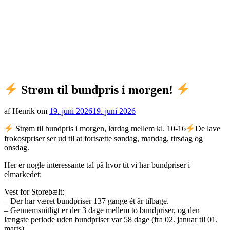
Strøm til bundpris i morgen!
af Henrik om
19. juni 2026
19. juni 2026
Strøm til bundpris i morgen, lørdag mellem kl. 10-16
De lave
frokostpriser ser ud til at fortsætte søndag, mandag, tirsdag og
onsdag.
Her er nogle interessante tal på hvor tit vi har bundpriser i
elmarkedet:
Vest for Storebælt:
– Der har været bundpriser 137 gange ét år tilbage.
– Gennemsnitligt er der 3 dage mellem to bundpriser, og den
længste periode uden bundpriser var 58 dage (fra 02. januar til 01.
marts).