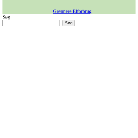
Grønnere Elforbrug
Søg
Søg