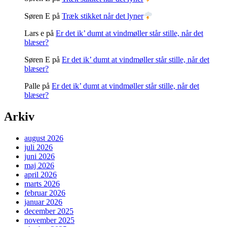
Søren E
på
Træk stikket når det lyner
Lars e
på
Er det ik’ dumt at vindmøller står stille, når det
blæser?
Søren E
på
Er det ik’ dumt at vindmøller står stille, når det
blæser?
Palle
på
Er det ik’ dumt at vindmøller står stille, når det
blæser?
Arkiv
august 2026
juli 2026
juni 2026
maj 2026
april 2026
marts 2026
februar 2026
januar 2026
december 2025
november 2025