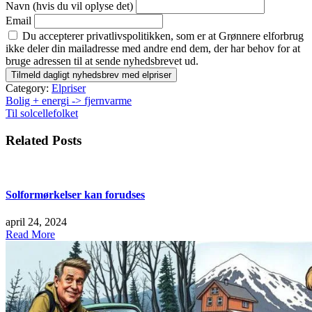
Navn (hvis du vil oplyse det)
Email
Du accepterer privatlivspolitikken, som er at Grønnere elforbrug
ikke deler din mailadresse med andre end dem, der har behov for at
bruge adressen til at sende nyhedsbrevet ud.
Category:
Elpriser
Indlægsnavigation
Bolig + energi -> fjernvarme
Til solcellefolket
Related Posts
Solformørkelser kan forudses
april 24, 2024
Read More