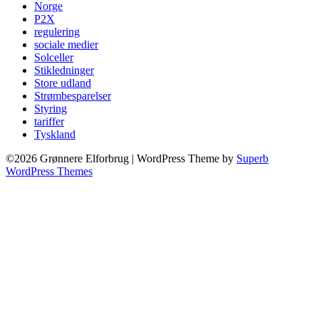
Norge
P2X
regulering
sociale medier
Solceller
Stikledninger
Store udland
Strømbesparelser
Styring
tariffer
Tyskland
©2026 Grønnere Elforbrug
| WordPress Theme by
Superb
WordPress Themes