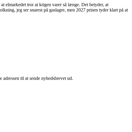
 at elmarkedet tror at krigen varer så længe. Det betyder, at
kning, jeg ser snarest på gaslagre, men 2027 prisen tyder klart på at
e adressen til at sende nyhedsbrevet ud.