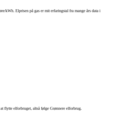
øre/kWh. Elprisen på gas er mit erfaringstal fra mange års data i
at flytte elforbruget, altså følge Grønnere elforbrug.