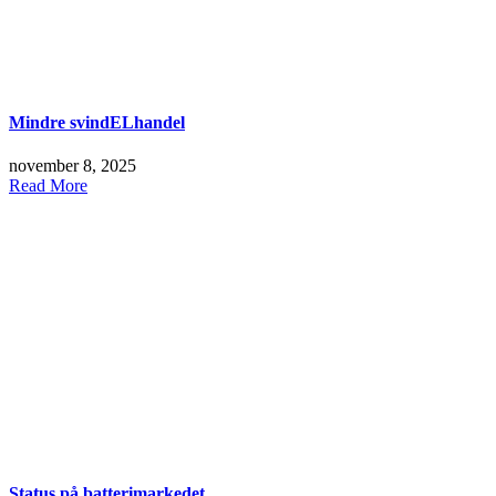
Mindre svindELhandel
november 8, 2025
Read More
Status på batterimarkedet