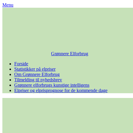
Skip
Menu
to
content
Grønnere Elforbrug
Forside
Statistikker på elpriser
Om Grønnere Elforbrug
Tilmelding til nyhedsbrev
Grønnere elforbrugs kunstige intelligens
Elpriser og elprisprognose for de kommende dage