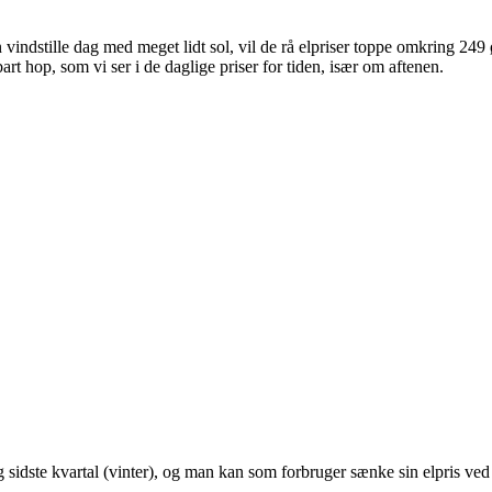
vindstille dag med meget lidt sol, vil de rå elpriser toppe omkring 249 
rt hop, som vi ser i de daglige priser for tiden, især om aftenen.
og sidste kvartal (vinter), og man kan som forbruger sænke sin elpris ved 