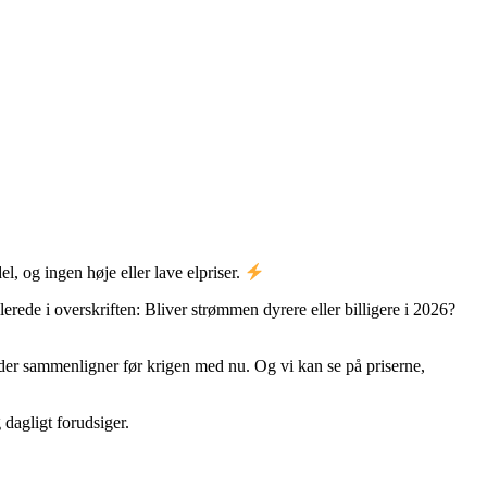
l, og ingen høje eller lave elpriser.
lerede i overskriften: Bliver strømmen dyrere eller billigere i 2026?
runder sammenligner før krigen med nu. Og vi kan se på priserne,
dagligt forudsiger.