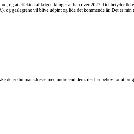
t ud, og at effekten af krigen klinger af hen over 2027. Det betyder ikke
, og gaslagrene vil blive udpint og lide det kommende år. Det er min tol
kke deler din mailadresse med andre end dem, der har behov for at brug