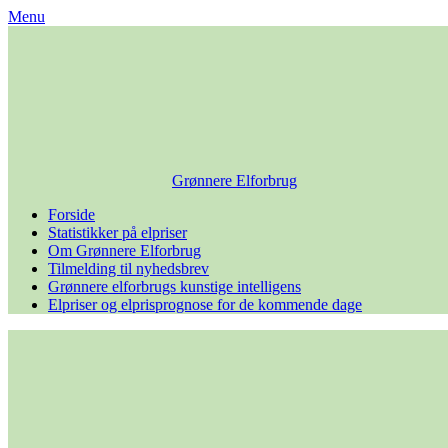
Skip
Menu
to
content
Grønnere Elforbrug
Forside
Statistikker på elpriser
Om Grønnere Elforbrug
Tilmelding til nyhedsbrev
Grønnere elforbrugs kunstige intelligens
Elpriser og elprisprognose for de kommende dage