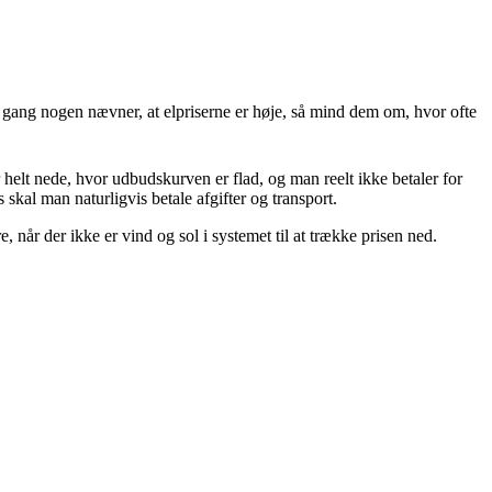
e gang nogen nævner, at elpriserne er høje, så mind dem om, hvor ofte
 helt nede, hvor udbudskurven er flad, og man reelt ikke betaler for
 skal man naturligvis betale afgifter og transport.
 når der ikke er vind og sol i systemet til at trække prisen ned.