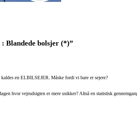
: Blandede bolsjer (*)
”
e kaldes en ELBILSEJER. Måske fordi vi bare er sejere?
dagen hvor vejrudsigten er mere usikker? Altså en statistisk gennemga