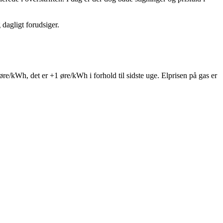
dagligt forudsiger.
øre/kWh, det er +1 øre/kWh i forhold til sidste uge. Elprisen på gas er