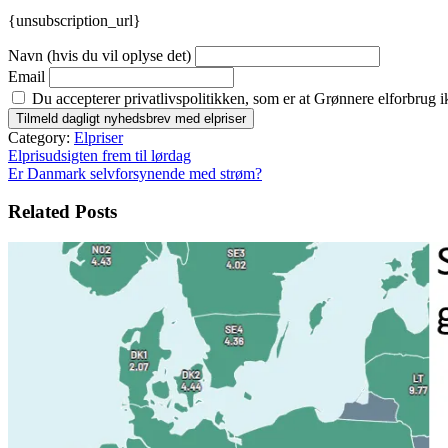
{unsubscription_url}
Navn (hvis du vil oplyse det)
Email
Du accepterer privatlivspolitikken, som er at Grønnere elforbrug i
Category:
Elpriser
Indlægsnavigation
Elprisudsigten frem til lørdag
Er Danmark selvforsynende med strøm?
Related Posts