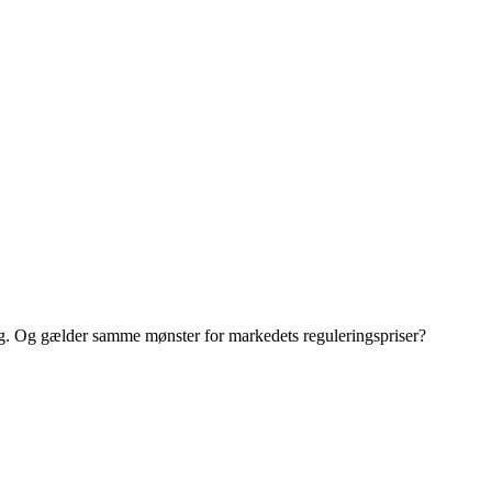
ng. Og gælder samme mønster for markedets reguleringspriser?