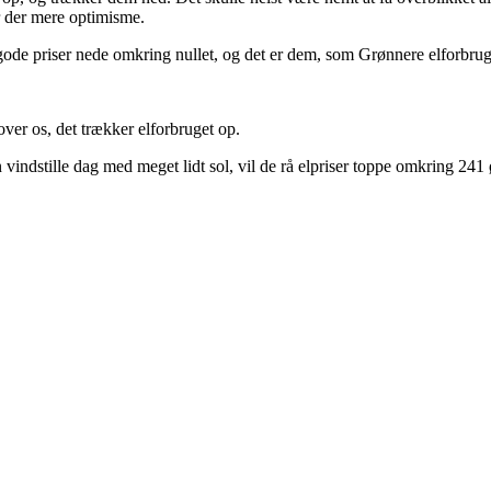
r der mere optimisme.
 gode priser nede omkring nullet, og det er dem, som Grønnere elforbrug 
ver os, det trækker elforbruget op.
vindstille dag med meget lidt sol, vil de rå elpriser toppe omkring 241 