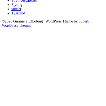
Strømbesparelser
Styring
tariffer
Tyskland
©2026 Grønnere Elforbrug
| WordPress Theme by
Superb
WordPress Themes