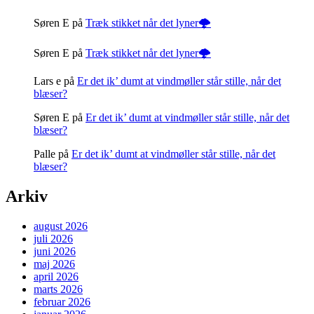
Søren E
på
Træk stikket når det lyner🌩️
Søren E
på
Træk stikket når det lyner🌩️
Lars e
på
Er det ik’ dumt at vindmøller står stille, når det
blæser?
Søren E
på
Er det ik’ dumt at vindmøller står stille, når det
blæser?
Palle
på
Er det ik’ dumt at vindmøller står stille, når det
blæser?
Arkiv
august 2026
juli 2026
juni 2026
maj 2026
april 2026
marts 2026
februar 2026