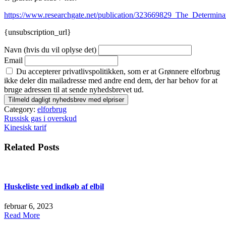
https://www.researchgate.net/publication/323669829_The_Determ
{unsubscription_url}
Navn (hvis du vil oplyse det)
Email
Du accepterer privatlivspolitikken, som er at Grønnere elforbrug
ikke deler din mailadresse med andre end dem, der har behov for at
bruge adressen til at sende nyhedsbrevet ud.
Category:
elforbrug
Indlægsnavigation
Russisk gas i overskud
Kinesisk tarif
Related Posts
Huskeliste ved indkøb af elbil
februar 6, 2023
Read More