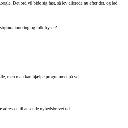
gle. Det ord vil bide sig fast, så lev allerede nu efter det, og lad
r strømrationering og folk fryser?
ndmølle, men man kan hjælpe programmet på vej
e adressen til at sende nyhedsbrevet ud.