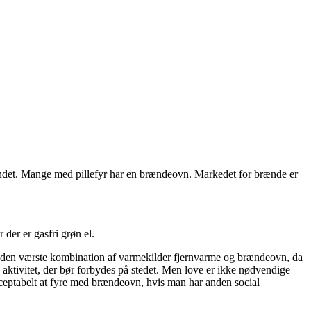
i vandet. Mange med pillefyr har en brændeovn. Markedet for brænde er
 der er gasfri grøn el.
 den værste kombination af varmekilder fjernvarme og brændeovn, da
aktivitet, der bør forbydes på stedet. Men love er ikke nødvendige
acceptabelt at fyre med brændeovn, hvis man har anden social