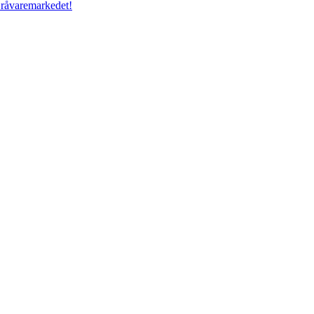
e råvaremarkedet!