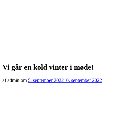
Vi går en kold vinter i møde!
af admin om
5. september 2022
10. september 2022