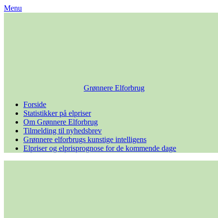
Skip
Menu
to
content
Grønnere Elforbrug
Forside
Statistikker på elpriser
Om Grønnere Elforbrug
Tilmelding til nyhedsbrev
Grønnere elforbrugs kunstige intelligens
Elpriser og elprisprognose for de kommende dage