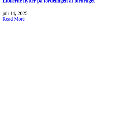
Elbilerne flytter på fordelingen af forbruget
juli 14, 2025
Read More