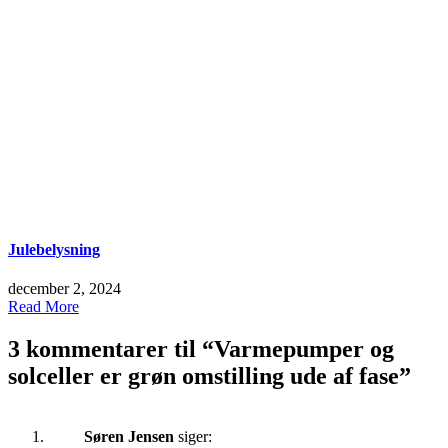
Julebelysning
december 2, 2024
Read More
3 kommentarer til “
Varmepumper og
solceller er grøn omstilling ude af fase
”
Søren Jensen
siger: