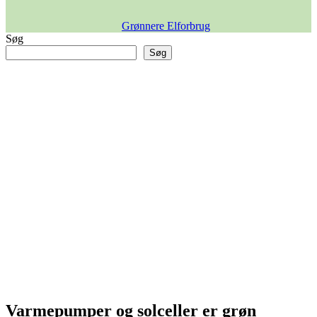
Grønnere Elforbrug
Søg
Søg
Varmepumper og solceller er grøn