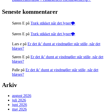
Seneste kommentarer
Søren E
på
Træk stikket når det lyner🌩️
Søren E
på
Træk stikket når det lyner🌩️
Lars e
på
Er det ik’ dumt at vindmøller står stille, når det
blæser?
Søren E
på
Er det ik’ dumt at vindmøller står stille, når det
blæser?
Palle
på
Er det ik’ dumt at vindmøller står stille, når det
blæser?
Arkiv
august 2026
juli 2026
juni 2026
maj 2026