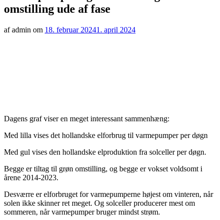
omstilling ude af fase
af admin om
18. februar 2024
1. april 2024
Dagens graf viser en meget interessant sammenhæng:
Med lilla vises det hollandske elforbrug til varmepumper per døgn
Med gul vises den hollandske elproduktion fra solceller per døgn.
Begge er tiltag til grøn omstilling, og begge er vokset voldsomt i
årene 2014-2023.
Desværre er elforbruget for varmepumperne højest om vinteren, når
solen ikke skinner ret meget. Og solceller producerer mest om
sommeren, når varmepumper bruger mindst strøm.