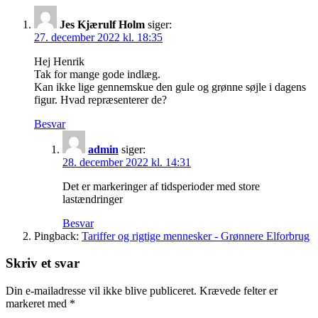
Jes Kjærulf Holm
siger:
27. december 2022 kl. 18:35
Hej Henrik
Tak for mange gode indlæg.
Kan ikke lige gennemskue den gule og grønne søjle i dagens
figur. Hvad repræsenterer de?
Besvar
admin
siger:
28. december 2022 kl. 14:31
Det er markeringer af tidsperioder med store
lastændringer
Besvar
Pingback:
Tariffer og rigtige mennesker - Grønnere Elforbrug
Skriv et svar
Din e-mailadresse vil ikke blive publiceret.
Krævede felter er
markeret med
*