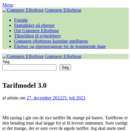
Skip
Menu
to
Grønnere Elforbrug
content
Forside
Statistikker på elpriser
Om Grønnere Elforbrug
Tilmelding til nyhedsbrev
Grønnere elforbrugs kunstige intelligens
Elpriser og elprisprognose for de kommende dage
Grønnere Elforbrug
Søg
Søg
Tarifmodel 3.0
af admin om
27. december 2022
25. juli 2023
Mit opslag i går om de nye tariffer fik mange på banen. Tarifferne er
den betaling man skal lægge for at få leveret strømmen. Som vanligt
er der mange, der er sure over de øgede tariffer. Jeg skal starte med