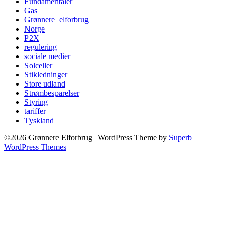
Fundamentaler
Gas
Grønnere_elforbrug
Norge
P2X
regulering
sociale medier
Solceller
Stikledninger
Store udland
Strømbesparelser
Styring
tariffer
Tyskland
©2026 Grønnere Elforbrug
| WordPress Theme by
Superb
WordPress Themes