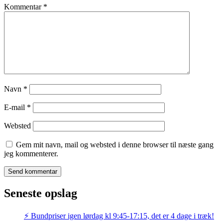
Kommentar
*
Navn
*
E-mail
*
Websted
Gem mit navn, mail og websted i denne browser til næste gang
jeg kommenterer.
Seneste opslag
⚡️ Bundpriser igen lørdag kl 9:45-17:15, det er 4 dage i træk!