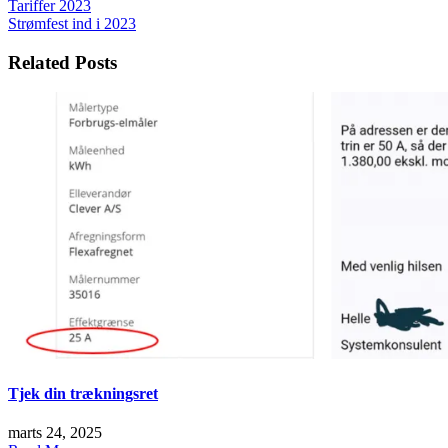
Indlægsnavigation
Tariffer 2023
Strømfest ind i 2023
Related Posts
Tjek din trækningsret
marts 24, 2025