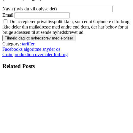
Navn (hvis du vil oplyse det)
Email
Du accepterer privatlivspolitikken, som er at Grønnere elforbrug
ikke deler din mailadresse med andre end dem, der har behov for at
bruge adressen til at sende nyhedsbrevet ud.
Category:
tariffer
Indlægsnavigation
Facebooks algoritme snyder os
Grøn produktion overhaler forbrug
Related Posts