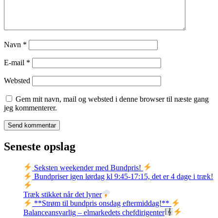
Navn
*
E-mail
*
Websted
Gem mit navn, mail og websted i denne browser til næste gang
jeg kommenterer.
Seneste opslag
Seksten weekender med Bundpris!
Bundpriser igen lørdag kl 9:45-17:15, det er 4 dage i træk!
Træk stikket når det lyner
**Strøm til bundpris onsdag eftermiddag!**
Balanceansvarlig – elmarkedets chefdirigenter