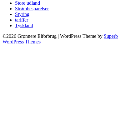
Store udland
Strømbesparelser
Styring
tariffer
Tyskland
©2026 Grønnere Elforbrug
| WordPress Theme by
Superb
WordPress Themes