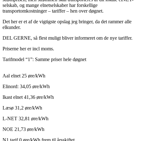
selskab, og mange elnetselskaber har forskellige
transportomkostninger – tariffer – hen over døgnet.
Det her er et af de vigtigste opslag jeg bringer, da det rammer alle
elkunder.
DEL GERNE, så flest muligt bliver informeret om de nye tariffer.
Priserne her er incl moms.
Tarifmodel “1”: Samme priser hele døgnet
Aal elnet 25 øre/kWh
Elinord: 34,05 øre/kWh
Ikast elnet 41,36 øre/kWh
Læsø 31,2 øre/kWh
L-NET 32,81 øre/kWh
NOE 21,73 øre/kWh
N1 tarif 0 øre/kWh frem til årsskiftet