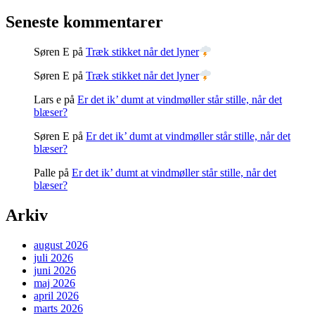
Seneste kommentarer
Søren E
på
Træk stikket når det lyner
Søren E
på
Træk stikket når det lyner
Lars e
på
Er det ik’ dumt at vindmøller står stille, når det
blæser?
Søren E
på
Er det ik’ dumt at vindmøller står stille, når det
blæser?
Palle
på
Er det ik’ dumt at vindmøller står stille, når det
blæser?
Arkiv
august 2026
juli 2026
juni 2026
maj 2026
april 2026
marts 2026