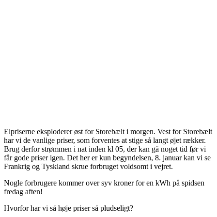
Elpriserne eksploderer øst for Storebælt i morgen. Vest for Storebælt
har vi de vanlige priser, som forventes at stige så langt øjet rækker.
Brug derfor strømmen i nat inden kl 05, der kan gå noget tid før vi
får gode priser igen. Det her er kun begyndelsen, 8. januar kan vi se
Frankrig og Tyskland skrue forbruget voldsomt i vejret.
Nogle forbrugere kommer over syv kroner for en kWh på spidsen
fredag aften!
Hvorfor har vi så høje priser så pludseligt?