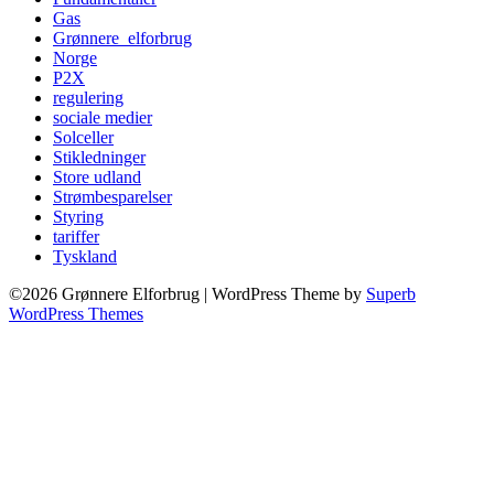
Gas
Grønnere_elforbrug
Norge
P2X
regulering
sociale medier
Solceller
Stikledninger
Store udland
Strømbesparelser
Styring
tariffer
Tyskland
©2026 Grønnere Elforbrug
| WordPress Theme by
Superb
WordPress Themes