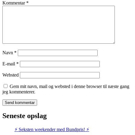
Kommentar
*
Navn
*
E-mail
*
Websted
Gem mit navn, mail og websted i denne browser til næste gang
jeg kommenterer.
Seneste opslag
⚡️ Seksten weekender med Bundpris! ⚡️