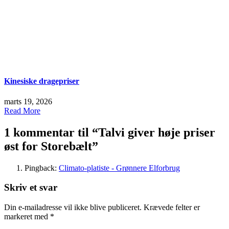
Kinesiske dragepriser
marts 19, 2026
Read More
1 kommentar til “
Talvi giver høje priser
øst for Storebælt
”
Pingback:
Climato-platiste - Grønnere Elforbrug
Skriv et svar
Din e-mailadresse vil ikke blive publiceret.
Krævede felter er
markeret med
*