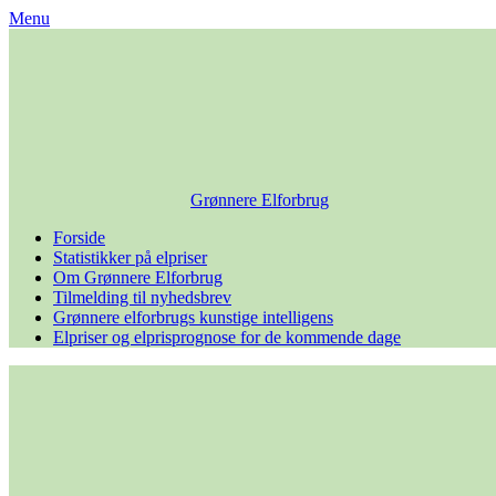
Skip
Menu
to
content
Grønnere Elforbrug
Forside
Statistikker på elpriser
Om Grønnere Elforbrug
Tilmelding til nyhedsbrev
Grønnere elforbrugs kunstige intelligens
Elpriser og elprisprognose for de kommende dage