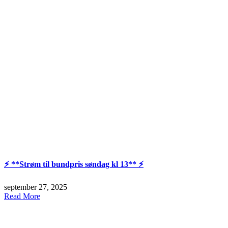
⚡️ **Strøm til bundpris søndag kl 13** ⚡️
september 27, 2025
Read More