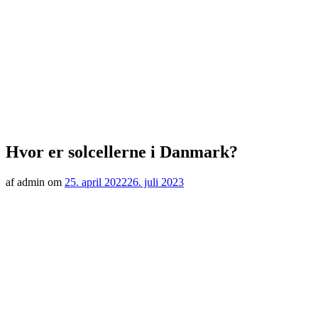
Hvor er solcellerne i Danmark?
af admin om
25. april 2022
26. juli 2023