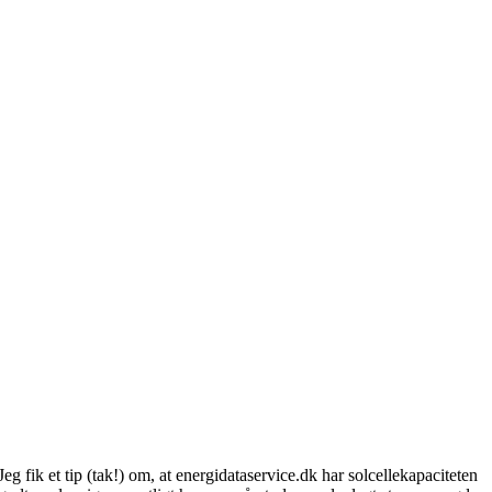
eg fik et tip (tak!) om, at energidataservice.dk har solcellekapaciteten