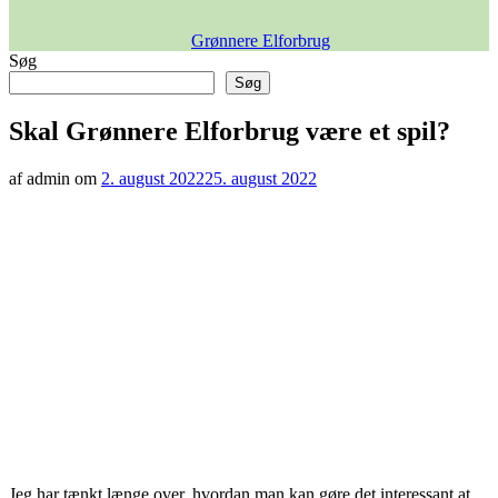
Grønnere Elforbrug
Søg
Søg
Skal Grønnere Elforbrug være et spil?
af admin om
2. august 2022
25. august 2022
Jeg har tænkt længe over, hvordan man kan gøre det interessant at