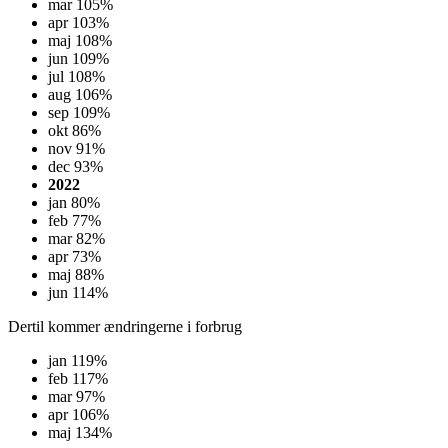
mar 105%
apr 103%
maj 108%
jun 109%
jul 108%
aug 106%
sep 109%
okt 86%
nov 91%
dec 93%
2022
jan 80%
feb 77%
mar 82%
apr 73%
maj 88%
jun 114%
Dertil kommer ændringerne i forbrug
jan 119%
feb 117%
mar 97%
apr 106%
maj 134%