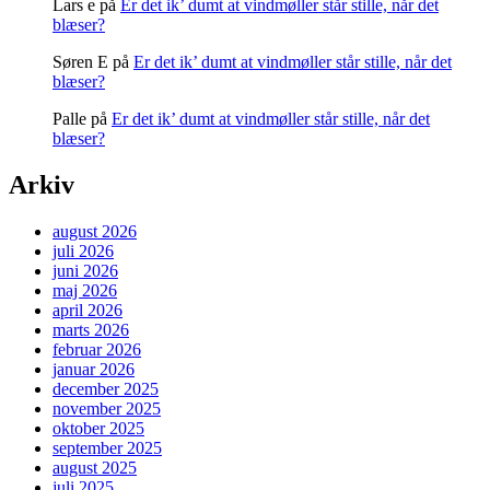
Lars e
på
Er det ik’ dumt at vindmøller står stille, når det
blæser?
Søren E
på
Er det ik’ dumt at vindmøller står stille, når det
blæser?
Palle
på
Er det ik’ dumt at vindmøller står stille, når det
blæser?
Arkiv
august 2026
juli 2026
juni 2026
maj 2026
april 2026
marts 2026
februar 2026
januar 2026
december 2025
november 2025
oktober 2025
september 2025
august 2025
juli 2025