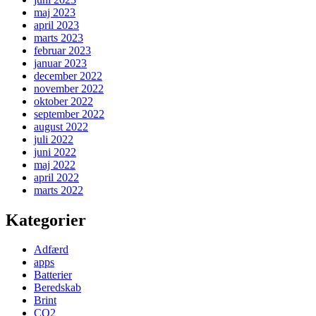
maj 2023
april 2023
marts 2023
februar 2023
januar 2023
december 2022
november 2022
oktober 2022
september 2022
august 2022
juli 2022
juni 2022
maj 2022
april 2022
marts 2022
Kategorier
Adfærd
apps
Batterier
Beredskab
Brint
CO2