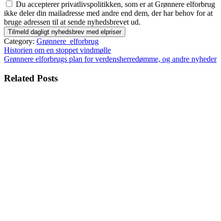
Du accepterer privatlivspolitikken, som er at Grønnere elforbrug
ikke deler din mailadresse med andre end dem, der har behov for at
bruge adressen til at sende nyhedsbrevet ud.
Category:
Grønnere_elforbrug
Indlægsnavigation
Historien om en stoppet vindmølle
Grønnere elforbrugs plan for verdensherredømme, og andre nyheder
Related Posts