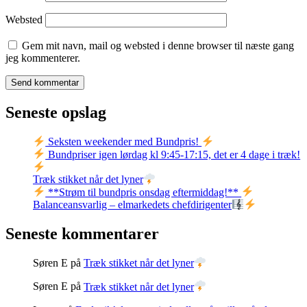
Websted
Gem mit navn, mail og websted i denne browser til næste gang
jeg kommenterer.
Seneste opslag
Seksten weekender med Bundpris!
Bundpriser igen lørdag kl 9:45-17:15, det er 4 dage i træk!
Træk stikket når det lyner
**Strøm til bundpris onsdag eftermiddag!**
Balanceansvarlig – elmarkedets chefdirigenter
Seneste kommentarer
Søren E
på
Træk stikket når det lyner
Søren E
på
Træk stikket når det lyner