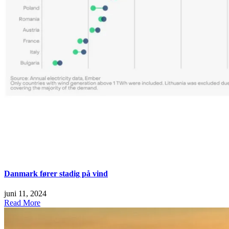
Danmark fører stadig på vind
juni 11, 2024
Read More