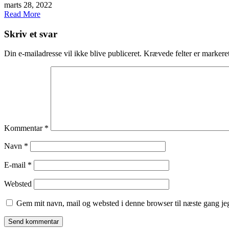
marts 28, 2022
Read More
Skriv et svar
Din e-mailadresse vil ikke blive publiceret.
Krævede felter er marker
Kommentar
*
Navn
*
E-mail
*
Websted
Gem mit navn, mail og websted i denne browser til næste gang j