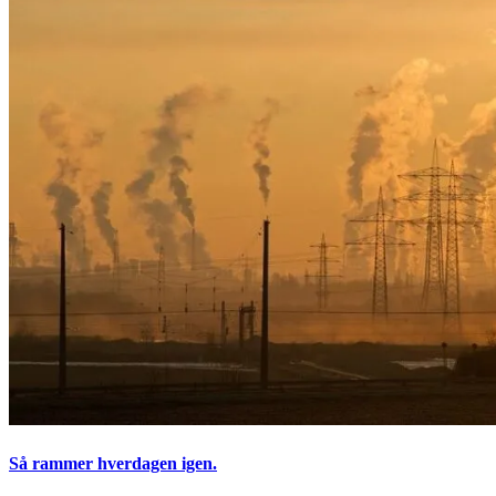
Så rammer hverdagen igen.