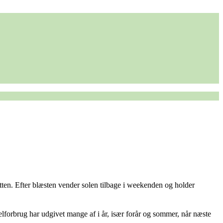
atten. Efter blæsten vender solen tilbage i weekenden og holder
lforbrug har udgivet mange af i år, især forår og sommer, når næste