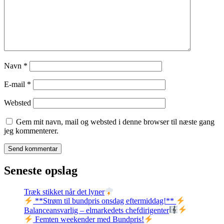
Navn
*
E-mail
*
Websted
Gem mit navn, mail og websted i denne browser til næste gang
jeg kommenterer.
Seneste opslag
Træk stikket når det lyner
**Strøm til bundpris onsdag eftermiddag!**
Balanceansvarlig – elmarkedets chefdirigenter
Femten weekender med Bundpris!