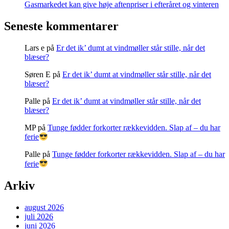
Gasmarkedet kan give høje aftenpriser i efteråret og vinteren
Seneste kommentarer
Lars e
på
Er det ik’ dumt at vindmøller står stille, når det
blæser?
Søren E
på
Er det ik’ dumt at vindmøller står stille, når det
blæser?
Palle
på
Er det ik’ dumt at vindmøller står stille, når det
blæser?
MP
på
Tunge fødder forkorter rækkevidden. Slap af – du har
ferie
Palle
på
Tunge fødder forkorter rækkevidden. Slap af – du har
ferie
Arkiv
august 2026
juli 2026
juni 2026