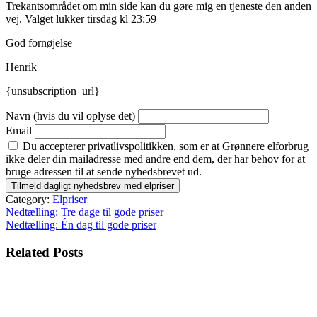
Trekantsområdet om min side kan du gøre mig en tjeneste den anden
vej. Valget lukker tirsdag kl 23:59
God fornøjelse
Henrik
{unsubscription_url}
Navn (hvis du vil oplyse det)
Email
Du accepterer privatlivspolitikken, som er at Grønnere elforbrug
ikke deler din mailadresse med andre end dem, der har behov for at
bruge adressen til at sende nyhedsbrevet ud.
Category:
Elpriser
Indlægsnavigation
Nedtælling: Tre dage til gode priser
Nedtælling: Én dag til gode priser
Related Posts