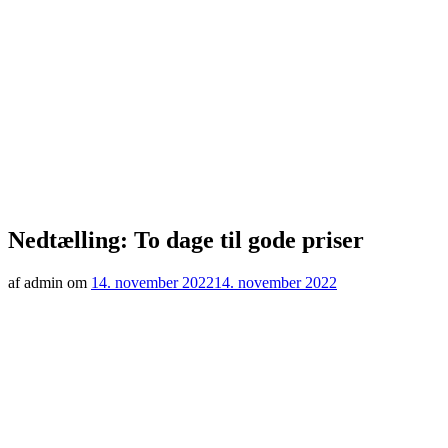
Nedtælling: To dage til gode priser
af admin om
14. november 2022
14. november 2022