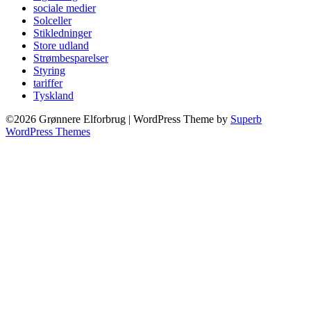
sociale medier
Solceller
Stikledninger
Store udland
Strømbesparelser
Styring
tariffer
Tyskland
©2026 Grønnere Elforbrug
| WordPress Theme by
Superb
WordPress Themes