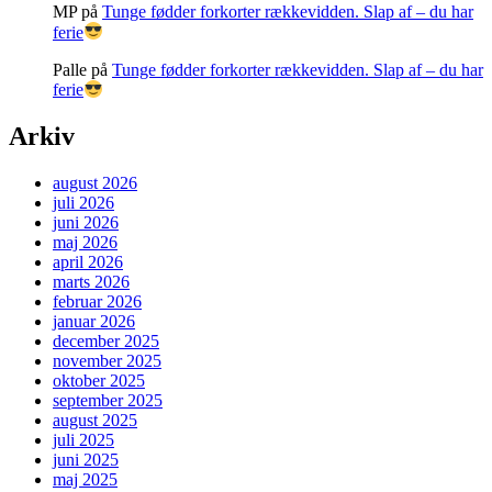
MP
på
Tunge fødder forkorter rækkevidden. Slap af – du har
ferie
Palle
på
Tunge fødder forkorter rækkevidden. Slap af – du har
ferie
Arkiv
august 2026
juli 2026
juni 2026
maj 2026
april 2026
marts 2026
februar 2026
januar 2026
december 2025
november 2025
oktober 2025
september 2025
august 2025
juli 2025
juni 2025
maj 2025