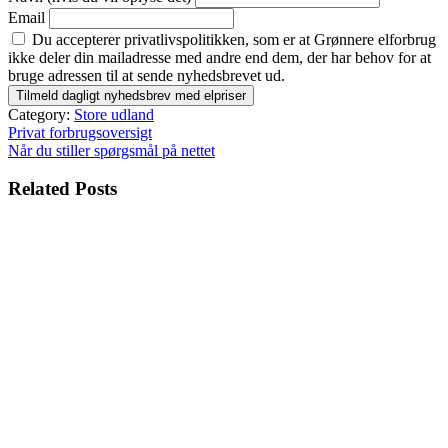
Email
Du accepterer privatlivspolitikken, som er at Grønnere elforbrug
ikke deler din mailadresse med andre end dem, der har behov for at
bruge adressen til at sende nyhedsbrevet ud.
Category:
Store udland
Indlægsnavigation
Privat forbrugsoversigt
Når du stiller spørgsmål på nettet
Related Posts