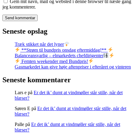
Gem mit navn, mail og websted i denne browser til næste gang
jeg kommenterer.
Seneste opslag
Træk stikket når det lyner
**Strøm til bundpris onsdag eftermiddag!**
Balanceansvarlig – elmarkedets chefdirigenter
Femten weekender med Bundpris!
Gasmarkedet kan give høje aftenpriser i efteråret og vinteren
Seneste kommentarer
Lars e
på
Er det ik’ dumt at vindmøller står stille, når det
blæser?
Søren E
på
Er det ik’ dumt at vindmøller står stille, når det
blæser?
Palle
på
Er det ik’ dumt at vindmøller står stille, når det
blæser?