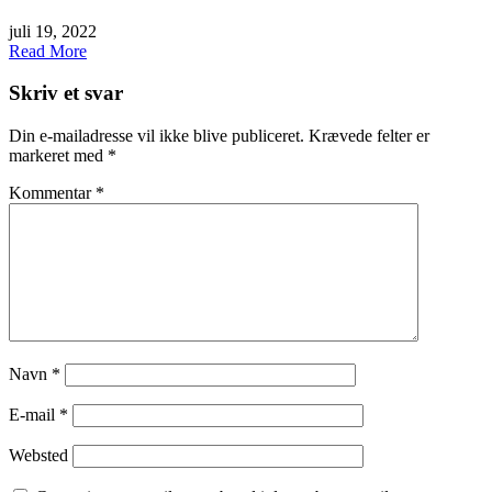
juli 19, 2022
Read More
Skriv et svar
Din e-mailadresse vil ikke blive publiceret.
Krævede felter er
markeret med
*
Kommentar
*
Navn
*
E-mail
*
Websted