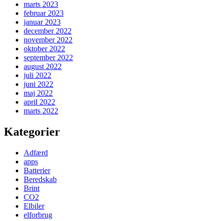
marts 2023
februar 2023
januar 2023
december 2022
november 2022
oktober 2022
september 2022
august 2022
juli 2022
juni 2022
maj 2022
april 2022
marts 2022
Kategorier
Adfærd
apps
Batterier
Beredskab
Brint
CO2
Elbiler
elforbrug