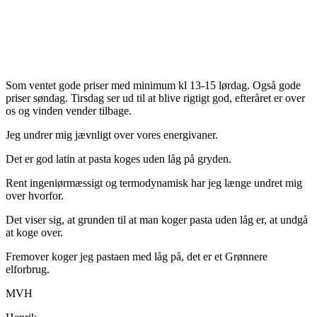
Som ventet gode priser med minimum kl 13-15 lørdag. Også gode
priser søndag. Tirsdag ser ud til at blive rigtigt god, efteråret er over
os og vinden vender tilbage.
Jeg undrer mig jævnligt over vores energivaner.
Det er god latin at pasta koges uden låg på gryden.
Rent ingeniørmæssigt og termodynamisk har jeg længe undret mig
over hvorfor.
Det viser sig, at grunden til at man koger pasta uden låg er, at undgå
at koge over.
Fremover koger jeg pastaen med låg på, det er et Grønnere
elforbrug.
MVH