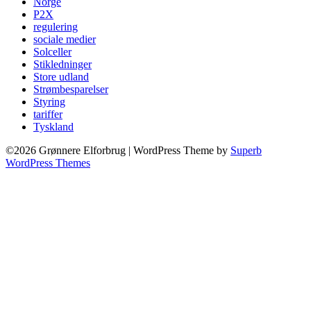
Norge
P2X
regulering
sociale medier
Solceller
Stikledninger
Store udland
Strømbesparelser
Styring
tariffer
Tyskland
©2026 Grønnere Elforbrug
| WordPress Theme by
Superb
WordPress Themes