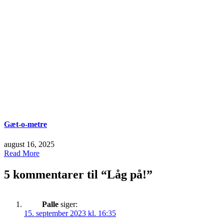
Gæt-o-metre
august 16, 2025
Read More
5 kommentarer til “
Låg på!
”
Palle
siger:
15. september 2023 kl. 16:35