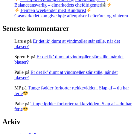
Balanceansvarlig – elmarkedets chefdirigenter
Femten weekender med Bundpris!
Gasmarkedet kan give høje aftenpriser i efteråret og vinteren
Seneste kommentarer
Lars e
på
Er det ik’ dumt at vindmøller står stille, når det
blæser?
Søren E
på
Er det ik’ dumt at vindmøller står stille, når det
blæser?
Palle
på
Er det ik’ dumt at vindmøller står stille, når det
blæser?
MP
på
Tunge fødder forkorter rækkevidden. Slap af – du har
ferie
Palle
på
Tunge fødder forkorter rækkevidden. Slap af – du har
ferie
Arkiv