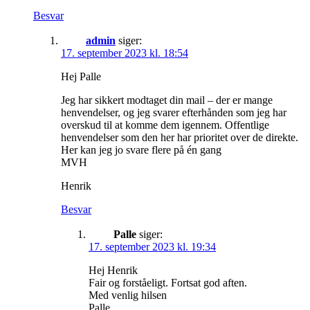
Besvar
admin
siger:
17. september 2023 kl. 18:54
Hej Palle
Jeg har sikkert modtaget din mail – der er mange
henvendelser, og jeg svarer efterhånden som jeg har
overskud til at komme dem igennem. Offentlige
henvendelser som den her har prioritet over de direkte.
Her kan jeg jo svare flere på én gang
MVH
Henrik
Besvar
Palle
siger:
17. september 2023 kl. 19:34
Hej Henrik
Fair og forståeligt. Fortsat god aften.
Med venlig hilsen
Palle