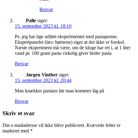
Besvar
Palle
siger:
15. september 2023 kl. 18:10
Ps. jeg har lige udført eksperimentet med pastapenne.
Ekspertpanelet (læs: børnene) siger at der ikke er forskel.
Næste eksperiment må være, om de kloge har ret i, at 1 liter
vand pr. 100 gram pasta virkelig giver bedre pasta
Besvar
Jørgen Vinther
siger:
15. september 2023 kl. 20:44
Man knækker pastaen før man kommer låg på
Besvar
Skriv et svar
Din e-mailadresse vil ikke blive publiceret.
Krævede felter er
markeret med
*