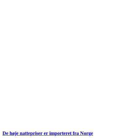
De høje nattepriser er importeret fra Norge