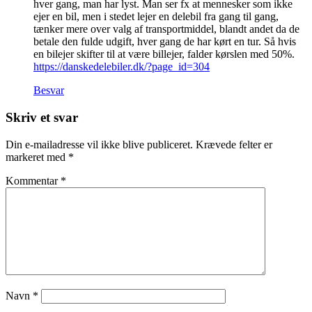
hver gang, man har lyst. Man ser fx at mennesker som ikke
ejer en bil, men i stedet lejer en delebil fra gang til gang,
tænker mere over valg af transportmiddel, blandt andet da de
betale den fulde udgift, hver gang de har kørt en tur. Så hvis
en bilejer skifter til at være billejer, falder kørslen med 50%.
https://danskedelebiler.dk/?page_id=304
Besvar
Skriv et svar
Din e-mailadresse vil ikke blive publiceret.
Krævede felter er
markeret med
*
Kommentar
*
Navn
*