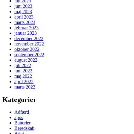
juli 2023
juni 2023
maj 2023
april 2023
marts 2023
februar 2023
januar 2023
december 2022
november 2022
oktober 2022
september 2022
august 2022
juli 2022
juni 2022
maj 2022
april 2022
marts 2022
Kategorier
Adfærd
apps
Batterier
Beredskab
Brint