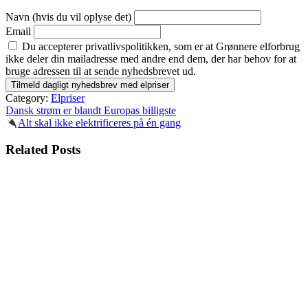
Navn (hvis du vil oplyse det)
Email
Du accepterer privatlivspolitikken, som er at Grønnere elforbrug
ikke deler din mailadresse med andre end dem, der har behov for at
bruge adressen til at sende nyhedsbrevet ud.
Category:
Elpriser
Indlægsnavigation
Dansk strøm er blandt Europas billigste
Alt skal ikke elektrificeres på én gang
Related Posts