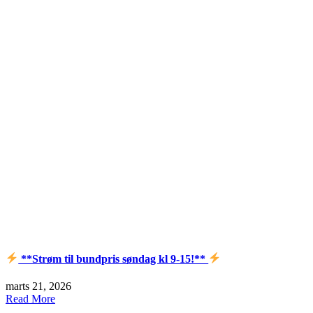
**Strøm til bundpris søndag kl 9-15!**
marts 21, 2026
Read More