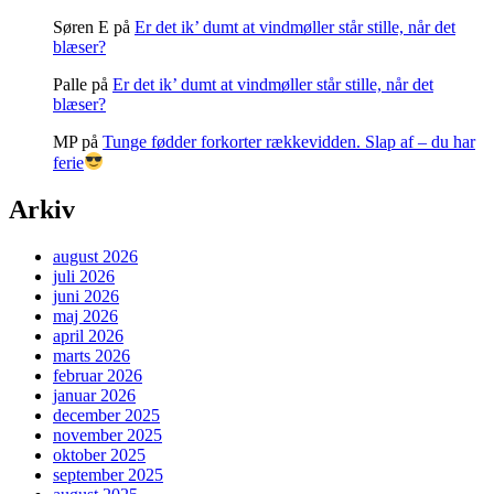
Søren E
på
Er det ik’ dumt at vindmøller står stille, når det
blæser?
Palle
på
Er det ik’ dumt at vindmøller står stille, når det
blæser?
MP
på
Tunge fødder forkorter rækkevidden. Slap af – du har
ferie
Arkiv
august 2026
juli 2026
juni 2026
maj 2026
april 2026
marts 2026
februar 2026
januar 2026
december 2025
november 2025
oktober 2025
september 2025