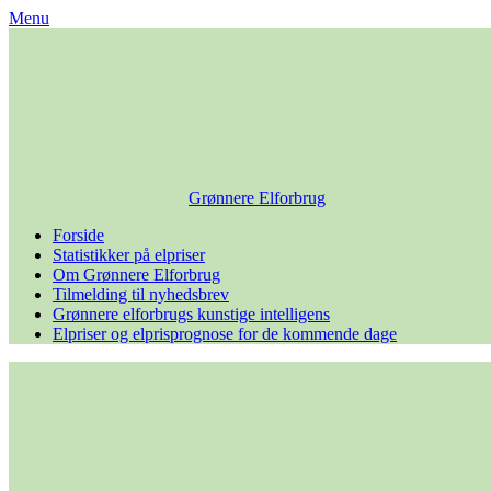
Skip
Menu
to
content
Grønnere Elforbrug
Forside
Statistikker på elpriser
Om Grønnere Elforbrug
Tilmelding til nyhedsbrev
Grønnere elforbrugs kunstige intelligens
Elpriser og elprisprognose for de kommende dage