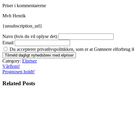
Priser i kommentarerne
Mvh Henrik
{unsubscription_url}
Navn (hvis du vil oplyse det)
Email
Du accepterer privatlivspolitikken, som er at Grønnere elforbrug i
Category:
Elpriser
Indlægsnavigation
Vårflom!
Prognosen holdt!
Related Posts