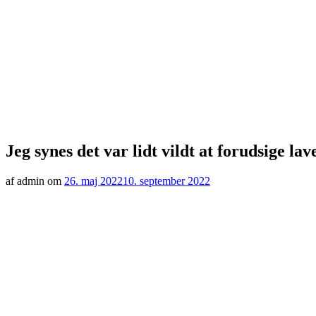
Jeg synes det var lidt vildt at forudsige lav
af admin om
26. maj 2022
10. september 2022