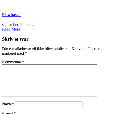
Flowbased
september 29, 2024
Read More
Skriv et svar
Din e-mailadresse vil ikke blive publiceret.
Krævede felter er
markeret med
*
Kommentar
*
Navn
*
E-mail
*