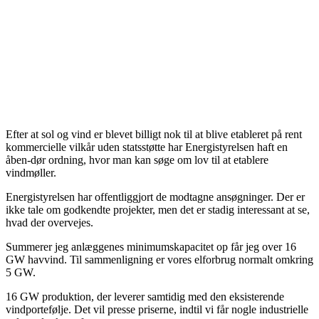
Efter at sol og vind er blevet billigt nok til at blive etableret på rent
kommercielle vilkår uden statsstøtte har Energistyrelsen haft en
åben-dør ordning, hvor man kan søge om lov til at etablere
vindmøller.
Energistyrelsen har offentliggjort de modtagne ansøgninger. Der er
ikke tale om godkendte projekter, men det er stadig interessant at se,
hvad der overvejes.
Summerer jeg anlæggenes minimumskapacitet op får jeg over 16
GW havvind. Til sammenligning er vores elforbrug normalt omkring
5 GW.
16 GW produktion, der leverer samtidig med den eksisterende
vindportefølje. Det vil presse priserne, indtil vi får nogle industrielle