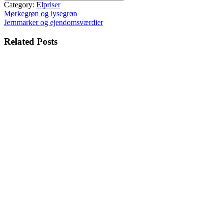
Category:
Elpriser
Indlægsnavigation
Mørkegrøn og lysegrøn
Jernmarker og ejendomsværdier
Related Posts