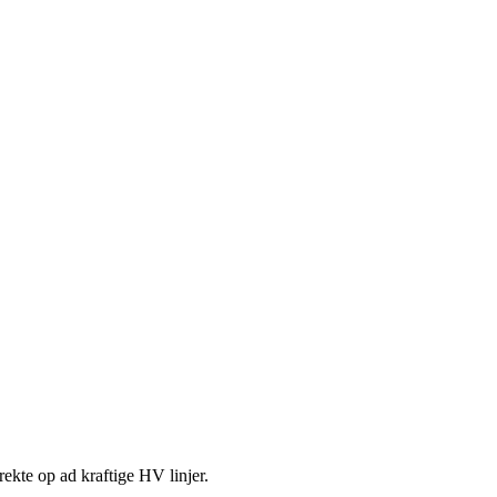
kte op ad kraftige HV linjer.