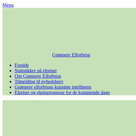
Skip
Menu
to
content
Grønnere Elforbrug
Forside
Statistikker på elpriser
Om Grønnere Elforbrug
Tilmelding til nyhedsbrev
Grønnere elforbrugs kunstige intelligens
Elpriser og elprisprognose for de kommende dage