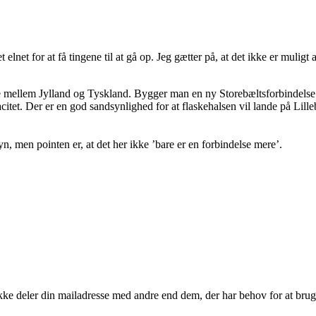
 elnet for at få tingene til at gå op. Jeg gætter på, at det ikke er muligt 
 mellem Jylland og Tyskland. Bygger man en ny Storebæltsforbindelse 
et. Der er en god sandsynlighed for at flaskehalsen vil lande på Lilleb
, men pointen er, at det her ikke ’bare er en forbindelse mere’.
kke deler din mailadresse med andre end dem, der har behov for at brug