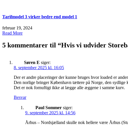
Tarifmodel 3 virker bedre end model 1
februar 19, 2024
Read More
5 kommentarer til “
Hvis vi udvider Storeb
Søren E
siger:
8. september 2025 kl. 16:05
Der er andre placeringer der kunne bruges hvor loaded er anderl
Den norlige bringer København tættere på Norge, den sydlige 
Det er nok fornuftigt ikke at lægge alle æggene i samme kurv.
Besvar
Paul Sommer
siger:
9. september 2025 kl. 14:56
Århus – Nordsjælland skulle nok hellere være Århus (Stu