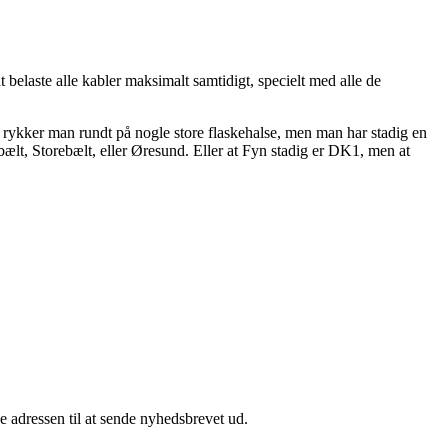
at belaste alle kabler maksimalt samtidigt, specielt med alle de
rykker man rundt på nogle store flaskehalse, men man har stadig en
ælt, Storebælt, eller Øresund. Eller at Fyn stadig er DK1, men at
e adressen til at sende nyhedsbrevet ud.