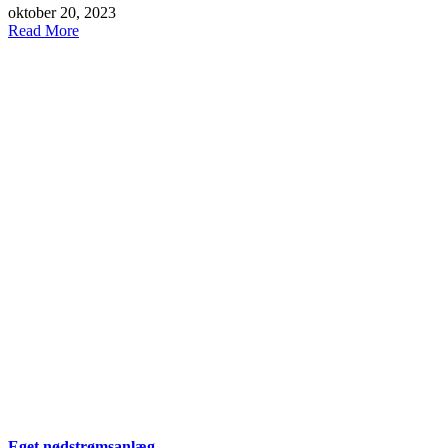
oktober 20, 2023
Read More
Eget nødstrømsanlæg