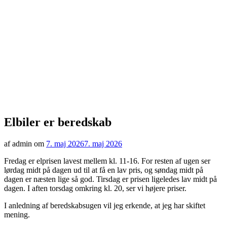
Elbiler er beredskab
af admin om
7. maj 2026
7. maj 2026
Fredag er elprisen lavest mellem kl. 11-16. For resten af ugen ser
lørdag midt på dagen ud til at få en lav pris, og søndag midt på
dagen er næsten lige så god. Tirsdag er prisen ligeledes lav midt på
dagen. I aften torsdag omkring kl. 20, ser vi højere priser.
I anledning af beredskabsugen vil jeg erkende, at jeg har skiftet
mening.