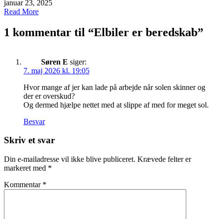
januar 23, 2025
Read More
1 kommentar til “
Elbiler er beredskab
”
Søren E
siger:
7. maj 2026 kl. 19:05
Hvor mange af jer kan lade på arbejde når solen skinner og
der er overskud?
Og dermed hjælpe nettet med at slippe af med for meget sol.
Besvar
Skriv et svar
Din e-mailadresse vil ikke blive publiceret.
Krævede felter er
markeret med
*
Kommentar
*