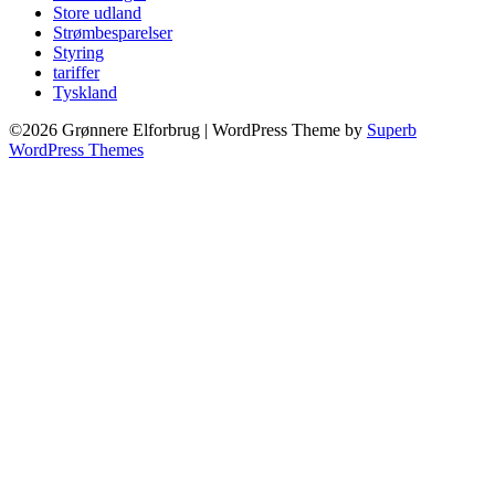
Store udland
Strømbesparelser
Styring
tariffer
Tyskland
©2026 Grønnere Elforbrug
| WordPress Theme by
Superb
WordPress Themes