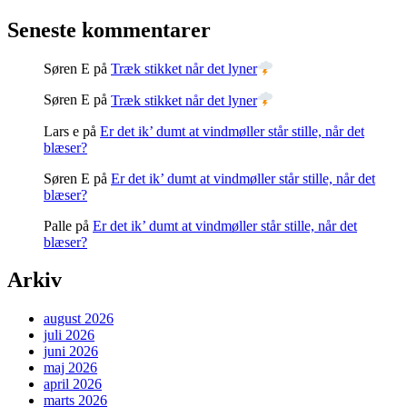
Seneste kommentarer
Søren E
på
Træk stikket når det lyner
Søren E
på
Træk stikket når det lyner
Lars e
på
Er det ik’ dumt at vindmøller står stille, når det
blæser?
Søren E
på
Er det ik’ dumt at vindmøller står stille, når det
blæser?
Palle
på
Er det ik’ dumt at vindmøller står stille, når det
blæser?
Arkiv
august 2026
juli 2026
juni 2026
maj 2026
april 2026
marts 2026