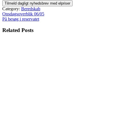
Category:
Beredskab
Indlægsnavigation
Onsdagsoverblik 06/05
På besøg i reservatet
Related Posts