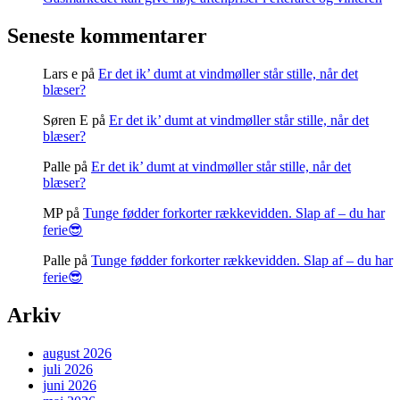
Seneste kommentarer
Lars e
på
Er det ik’ dumt at vindmøller står stille, når det
blæser?
Søren E
på
Er det ik’ dumt at vindmøller står stille, når det
blæser?
Palle
på
Er det ik’ dumt at vindmøller står stille, når det
blæser?
MP
på
Tunge fødder forkorter rækkevidden. Slap af – du har
ferie😎
Palle
på
Tunge fødder forkorter rækkevidden. Slap af – du har
ferie😎
Arkiv
august 2026
juli 2026
juni 2026