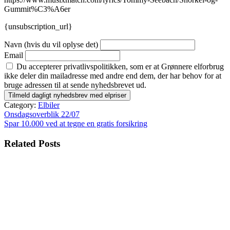
Gummit%C3%A6er
{unsubscription_url}
Navn (hvis du vil oplyse det)
Email
Du accepterer privatlivspolitikken, som er at Grønnere elforbrug
ikke deler din mailadresse med andre end dem, der har behov for at
bruge adressen til at sende nyhedsbrevet ud.
Category:
Elbiler
Indlægsnavigation
Onsdagsoverblik 22/07
Spar 10.000 ved at tegne en gratis forsikring
Related Posts