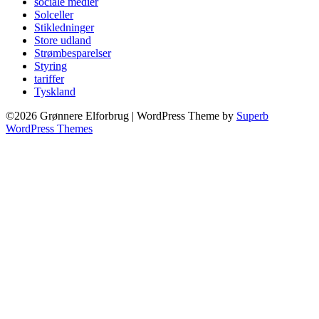
sociale medier
Solceller
Stikledninger
Store udland
Strømbesparelser
Styring
tariffer
Tyskland
©2026 Grønnere Elforbrug
| WordPress Theme by
Superb
WordPress Themes