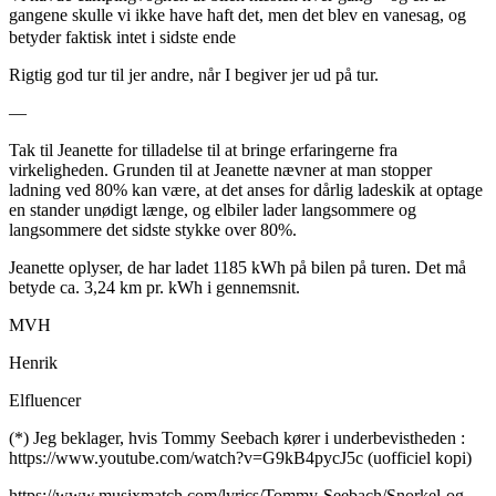
gangene skulle vi ikke have haft det, men det blev en vanesag, og
betyder faktisk intet i sidste ende
Rigtig god tur til jer andre, når I begiver jer ud på tur.
—
Tak til Jeanette for tilladelse til at bringe erfaringerne fra
virkeligheden. Grunden til at Jeanette nævner at man stopper
ladning ved 80% kan være, at det anses for dårlig ladeskik at optage
en stander unødigt længe, og elbiler lader langsommere og
langsommere det sidste stykke over 80%.
Jeanette oplyser, de har ladet 1185 kWh på bilen på turen. Det må
betyde ca. 3,24 km pr. kWh i gennemsnit.
MVH
Henrik
Elfluencer
(*) Jeg beklager, hvis Tommy Seebach kører i underbevistheden :
https://www.youtube.com/watch?v=G9kB4pycJ5c (uofficiel kopi)
https://www.musixmatch.com/lyrics/Tommy-Seebach/Snorkel-og-