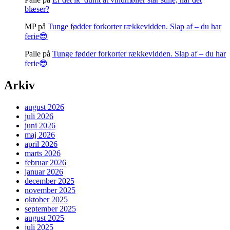
blæser?
MP
på
Tunge fødder forkorter rækkevidden. Slap af – du har
ferie😎
Palle
på
Tunge fødder forkorter rækkevidden. Slap af – du har
ferie😎
Arkiv
august 2026
juli 2026
juni 2026
maj 2026
april 2026
marts 2026
februar 2026
januar 2026
december 2025
november 2025
oktober 2025
september 2025
august 2025
juli 2025