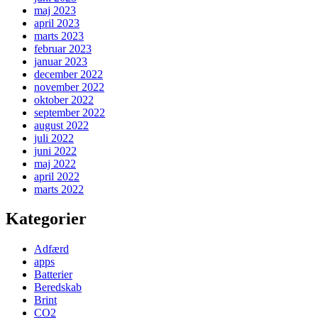
maj 2023
april 2023
marts 2023
februar 2023
januar 2023
december 2022
november 2022
oktober 2022
september 2022
august 2022
juli 2022
juni 2022
maj 2022
april 2022
marts 2022
Kategorier
Adfærd
apps
Batterier
Beredskab
Brint
CO2