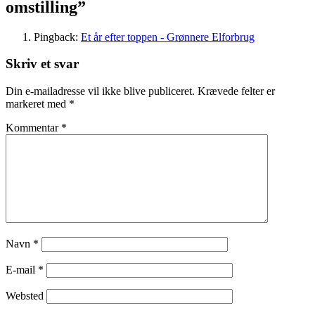
omstilling
”
Pingback:
Et år efter toppen - Grønnere Elforbrug
Skriv et svar
Din e-mailadresse vil ikke blive publiceret.
Krævede felter er
markeret med
*
Kommentar
*
Navn
*
E-mail
*
Websted