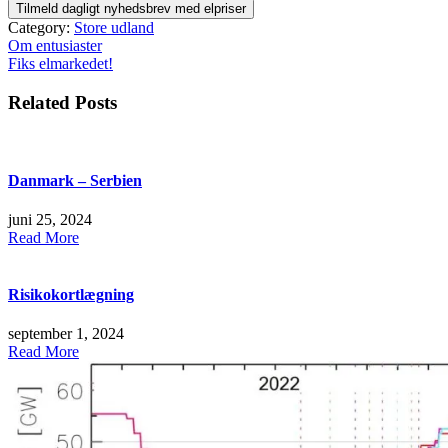
Category:
Store udland
Indlægsnavigation
Om entusiaster
Fiks elmarkedet!
Related Posts
Danmark – Serbien
juni 25, 2024
Read More
Risikokortlægning
september 1, 2024
Read More