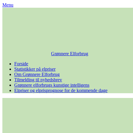
Skip
Menu
to
content
Grønnere Elforbrug
Forside
Statistikker på elpriser
Om Grønnere Elforbrug
Tilmelding til nyhedsbrev
Grønnere elforbrugs kunstige intelligens
Elpriser og elprisprognose for de kommende dage