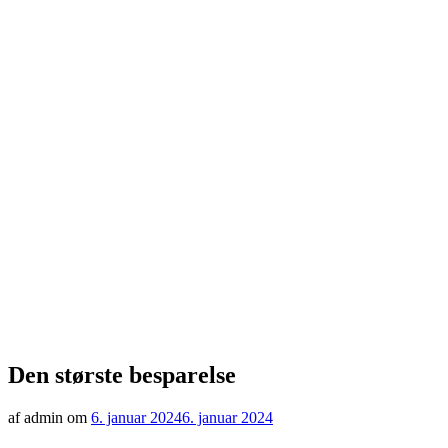
Den største besparelse
af admin om
6. januar 2024
6. januar 2024