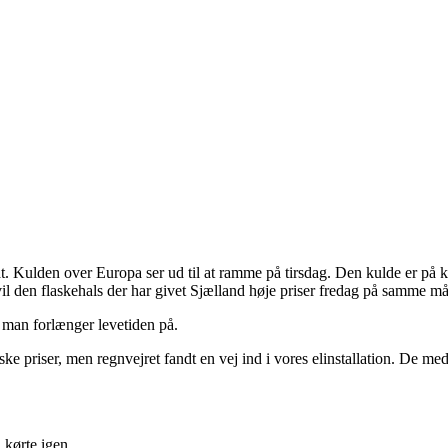
at. Kulden over Europa ser ud til at ramme på tirsdag. Den kulde er på 
il den flaskehals der har givet Sjælland høje priser fredag på samme må
 man forlænger levetiden på.
elske priser, men regnvejret fandt en vej ind i vores elinstallation. De 
 kørte igen.