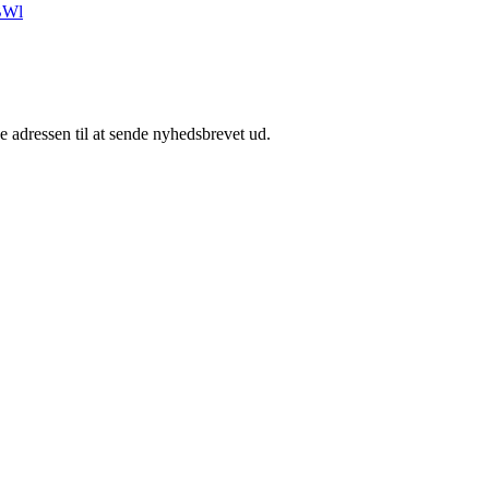
BWl
e adressen til at sende nyhedsbrevet ud.