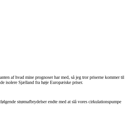
kanten af hvad mine prognoser har med, så jeg tror priserne kommer til
de isolere Sjælland fra høje Europæiske priser.
medfølgende strømafbrydelser endte med at slå vores cirkulationspumpe