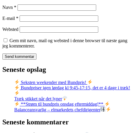
Navn
*
E-mail
*
Websted
Gem mit navn, mail og websted i denne browser til næste gang
jeg kommenterer.
Seneste opslag
Seksten weekender med Bundpris!
Bundpriser igen lørdag kl 9:45-17:15, det er 4 dage i træk!
Træk stikket når det lyner
**Strøm til bundpris onsdag eftermiddag!**
Balanceansvarlig – elmarkedets chefdirigenter
Seneste kommentarer