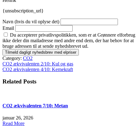
Henrik
{unsubscription_url}
Navn (hvis du vil oplyse det)
Email
Du accepterer privatlivspolitikken, som er at Grønnere elforbrug
ikke deler din mailadresse med andre end dem, der har behov for at
bruge adressen til at sende nyhedsbrevet ud.
Category:
CO2
Indlægsnavigation
CO2 ækvivalenten 2/10: Kul og gas
CO2 ækvivalenten 4/10: Kernekraft
Related Posts
CO2 ækvivalenten 7/10: Metan
januar 26, 2026
Read More