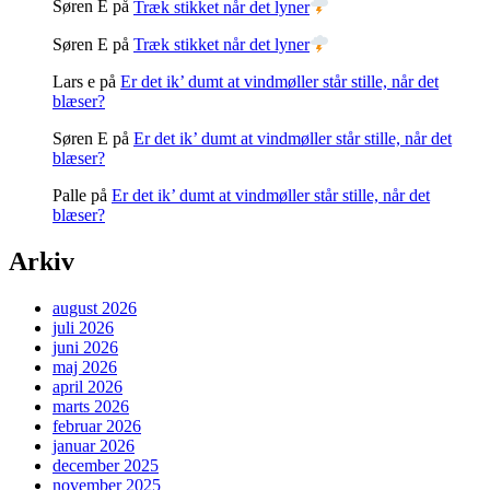
Søren E
på
Træk stikket når det lyner
Søren E
på
Træk stikket når det lyner
Lars e
på
Er det ik’ dumt at vindmøller står stille, når det
blæser?
Søren E
på
Er det ik’ dumt at vindmøller står stille, når det
blæser?
Palle
på
Er det ik’ dumt at vindmøller står stille, når det
blæser?
Arkiv
august 2026
juli 2026
juni 2026
maj 2026
april 2026
marts 2026
februar 2026
januar 2026
december 2025
november 2025