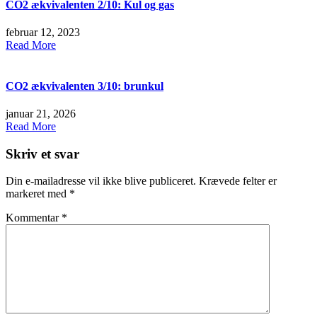
CO2 ækvivalenten 2/10: Kul og gas
februar 12, 2023
Read More
CO2 ækvivalenten 3/10: brunkul
januar 21, 2026
Read More
Skriv et svar
Din e-mailadresse vil ikke blive publiceret.
Krævede felter er
markeret med
*
Kommentar
*