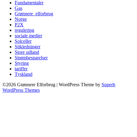
Fundamentaler
Gas
Grønnere_elforbrug
Norge
P2X
regulering
sociale medier
Solceller
Stikledninger
Store udland
Strømbesparelser
Styring
tariffer
Tyskland
©2026 Grønnere Elforbrug
| WordPress Theme by
Superb
WordPress Themes