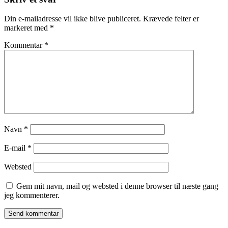
Din e-mailadresse vil ikke blive publiceret.
Krævede felter er
markeret med
*
Kommentar
*
Navn
*
E-mail
*
Websted
Gem mit navn, mail og websted i denne browser til næste gang
jeg kommenterer.