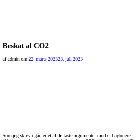
Beskat al CO2
af admin om
22. marts 2023
23. juli 2023
Som jeg skrev i går, er et af de faste argumenter mod et Grønnere