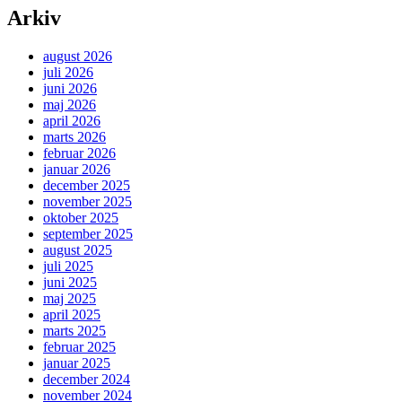
Arkiv
august 2026
juli 2026
juni 2026
maj 2026
april 2026
marts 2026
februar 2026
januar 2026
december 2025
november 2025
oktober 2025
september 2025
august 2025
juli 2025
juni 2025
maj 2025
april 2025
marts 2025
februar 2025
januar 2025
december 2024
november 2024