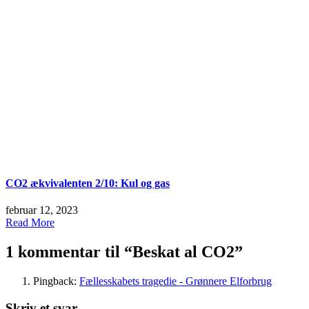
CO2 ækvivalenten 2/10: Kul og gas
februar 12, 2023
Read More
1 kommentar til “
Beskat al CO2
”
Pingback:
Fællesskabets tragedie - Grønnere Elforbrug
Skriv et svar