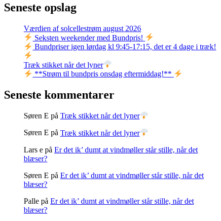
Seneste opslag
Værdien af solcellestrøm august 2026
Seksten weekender med Bundpris!
Bundpriser igen lørdag kl 9:45-17:15, det er 4 dage i træk!
Træk stikket når det lyner
**Strøm til bundpris onsdag eftermiddag!**
Seneste kommentarer
Søren E
på
Træk stikket når det lyner
Søren E
på
Træk stikket når det lyner
Lars e
på
Er det ik’ dumt at vindmøller står stille, når det
blæser?
Søren E
på
Er det ik’ dumt at vindmøller står stille, når det
blæser?
Palle
på
Er det ik’ dumt at vindmøller står stille, når det
blæser?