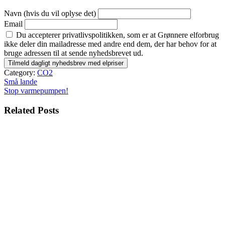
Navn (hvis du vil oplyse det)
Email
Du accepterer privatlivspolitikken, som er at Grønnere elforbrug
ikke deler din mailadresse med andre end dem, der har behov for at
bruge adressen til at sende nyhedsbrevet ud.
Category:
CO2
Indlægsnavigation
Små lande
Stop varmepumpen!
Related Posts