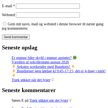
E-mail
*
Websted
Gem mit navn, mail og websted i denne browser til næste gang
jeg kommenterer.
Seneste opslag
Er grønne biler skyld i grønne ansigter?
Værdien af solcellestrøm august 2026
Seksten weekender med Bundpris!
Bundpriser igen lørdag kl 9:45-17:15, det er 4 dage i træk!
Træk stikket når det lyner
Seneste kommentarer
Søren E
på
Træk stikket når det lyner