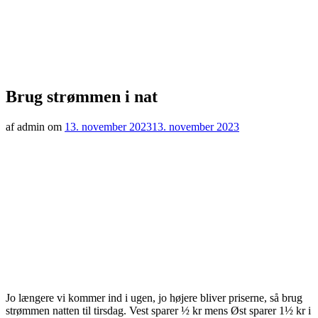
Brug strømmen i nat
af admin om
13. november 2023
13. november 2023
Jo længere vi kommer ind i ugen, jo højere bliver priserne, så brug
strømmen natten til tirsdag. Vest sparer ½ kr mens Øst sparer 1½ kr i