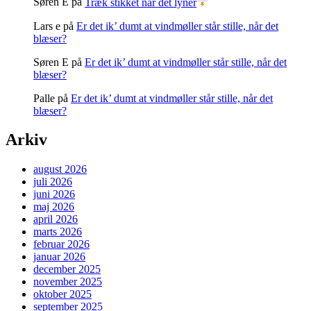
Søren E
på
Træk stikket når det lyner
Lars e
på
Er det ik’ dumt at vindmøller står stille, når det
blæser?
Søren E
på
Er det ik’ dumt at vindmøller står stille, når det
blæser?
Palle
på
Er det ik’ dumt at vindmøller står stille, når det
blæser?
Arkiv
august 2026
juli 2026
juni 2026
maj 2026
april 2026
marts 2026
februar 2026
januar 2026
december 2025
november 2025
oktober 2025
september 2025