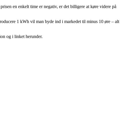
isen en enkelt time er negativ, er det billigere at køre videre på
 producere 1 kWh vil man byde ind i markedet til minus 10 øre – alt
ion og i linket herunder.