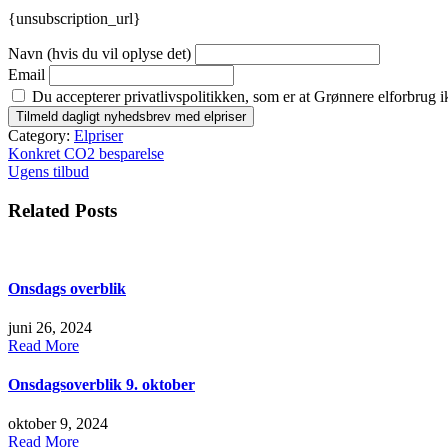
{unsubscription_url}
Navn (hvis du vil oplyse det)
Email
Du accepterer privatlivspolitikken, som er at Grønnere elforbrug i
Category:
Elpriser
Indlægsnavigation
Konkret CO2 besparelse
Ugens tilbud
Related Posts
Onsdags overblik
juni 26, 2024
Read More
Onsdagsoverblik 9. oktober
oktober 9, 2024
Read More