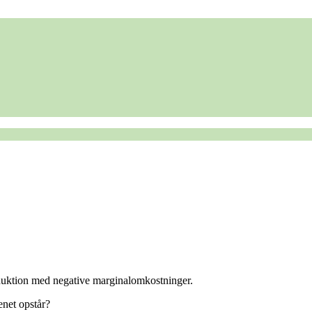
produktion med negative marginalomkostninger.
enet opstår?