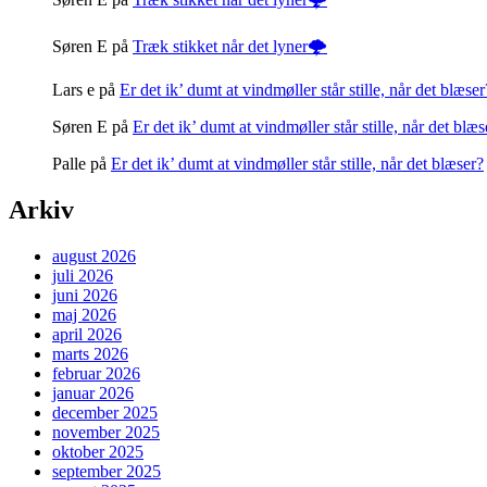
Søren E
på
Træk stikket når det lyner🌩️
Lars e
på
Er det ik’ dumt at vindmøller står stille, når det blæser
Søren E
på
Er det ik’ dumt at vindmøller står stille, når det blæs
Palle
på
Er det ik’ dumt at vindmøller står stille, når det blæser?
Arkiv
august 2026
juli 2026
juni 2026
maj 2026
april 2026
marts 2026
februar 2026
januar 2026
december 2025
november 2025
oktober 2025
september 2025