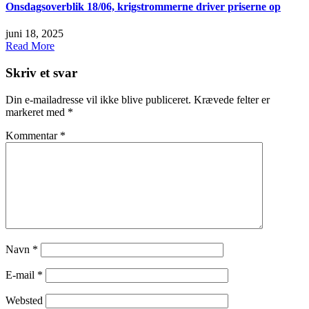
Onsdagsoverblik 18/06, krigstrommerne driver priserne op
juni 18, 2025
Read More
Skriv et svar
Din e-mailadresse vil ikke blive publiceret.
Krævede felter er
markeret med
*
Kommentar
*
Navn
*
E-mail
*
Websted