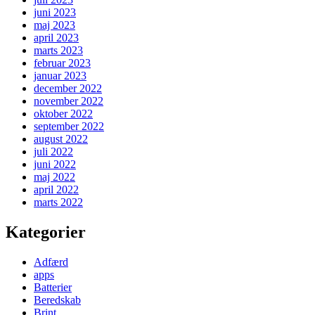
juni 2023
maj 2023
april 2023
marts 2023
februar 2023
januar 2023
december 2022
november 2022
oktober 2022
september 2022
august 2022
juli 2022
juni 2022
maj 2022
april 2022
marts 2022
Kategorier
Adfærd
apps
Batterier
Beredskab
Brint