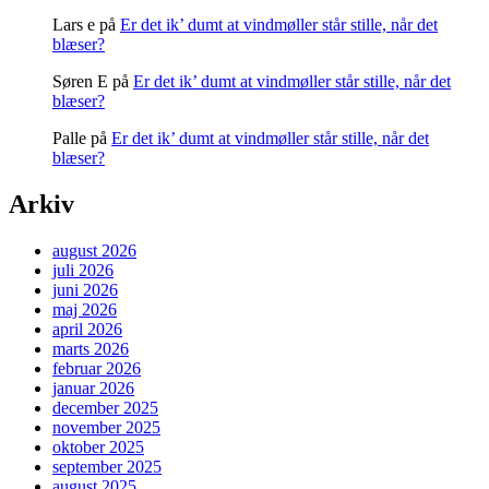
Lars e
på
Er det ik’ dumt at vindmøller står stille, når det
blæser?
Søren E
på
Er det ik’ dumt at vindmøller står stille, når det
blæser?
Palle
på
Er det ik’ dumt at vindmøller står stille, når det
blæser?
Arkiv
august 2026
juli 2026
juni 2026
maj 2026
april 2026
marts 2026
februar 2026
januar 2026
december 2025
november 2025
oktober 2025
september 2025
august 2025