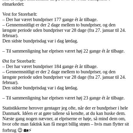
elmarkedet:
Vest for Storebælt:
– Der har været bundpriser 177 gange ét år tilbage.
– Gennemsnitligt er der 2 dage mellem to bundpriser, og den
længste periode uden bundpriser var 28 dage (fra 27. januar til 24.
februar).
Den sidste bundprisdag var i dag lørdag.
– Til sammenligning har elprisen været høj 22 gange ét år tilbage.
Øst for Storebælt:
– Der har været bundpriser 184 gange ét år tilbage.
– Gennemsnitligt er der 2 dage mellem to bundpriser, og den
længste periode uden bundpriser var 28 dage (fra 27. januar til 24.
februar).
Den sidste bundprisdag var i dag lørdag.
– Til sammenligning har elprisen været høj 23 gange ét år tilbage.
Statistikkerne herover gentager jeg ofte, når der er bundpriser i hele
Danmark. Idéen er at gøre tallene så kendte, at du kan huske dem.
Næste gang nogen nævner, at elpriserne er høje, så mind dem om,
hvor ofte man faktisk kan få meget billig strøm – hvis man flytter sit
forbrug 😉 🏡⚡