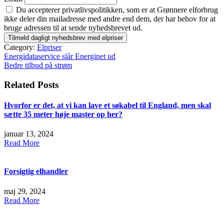
Du accepterer privatlivspolitikken, som er at Grønnere elforbrug
ikke deler din mailadresse med andre end dem, der har behov for at
bruge adressen til at sende nyhedsbrevet ud.
Category:
Elpriser
Indlægsnavigation
Energidataservice slår Energinet ud
Bedre tilbud på strøm
Related Posts
Hvorfor er det, at vi kan lave et søkabel til England, men skal
sætte 35 meter høje master op her?
januar 13, 2024
Read More
Forsigtig elhandler
maj 29, 2024
Read More