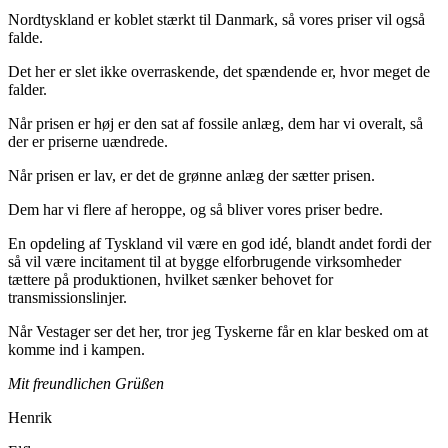
Nordtyskland er koblet stærkt til Danmark, så vores priser vil også
falde.
Det her er slet ikke overraskende, det spændende er, hvor meget de
falder.
Når prisen er høj er den sat af fossile anlæg, dem har vi overalt, så
der er priserne uændrede.
Når prisen er lav, er det de grønne anlæg der sætter prisen.
Dem har vi flere af heroppe, og så bliver vores priser bedre.
En opdeling af Tyskland vil være en god idé, blandt andet fordi der
så vil være incitament til at bygge elforbrugende virksomheder
tættere på produktionen, hvilket sænker behovet for
transmissionslinjer.
Når Vestager ser det her, tror jeg Tyskerne får en klar besked om at
komme ind i kampen.
Mit freundlichen Grüßen
Henrik