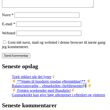
Navn
*
E-mail
*
Websted
Gem mit navn, mail og websted i denne browser til næste gang
jeg kommenterer.
Seneste opslag
Træk stikket når det lyner
**Strøm til bundpris onsdag eftermiddag!**
Balanceansvarlig – elmarkedets chefdirigenter
Femten weekender med Bundpris!
Gasmarkedet kan give høje aftenpriser i efteråret og vinteren
Seneste kommentarer