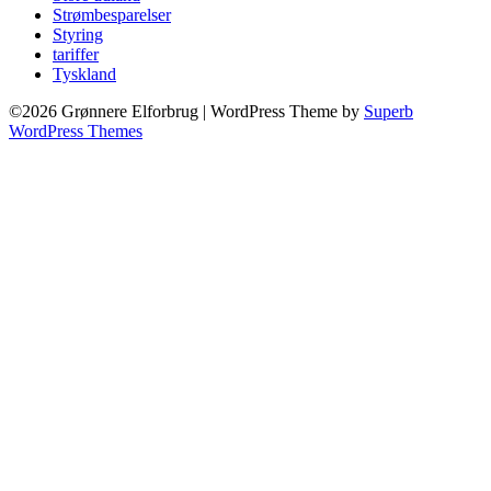
Strømbesparelser
Styring
tariffer
Tyskland
©2026 Grønnere Elforbrug
| WordPress Theme by
Superb
WordPress Themes