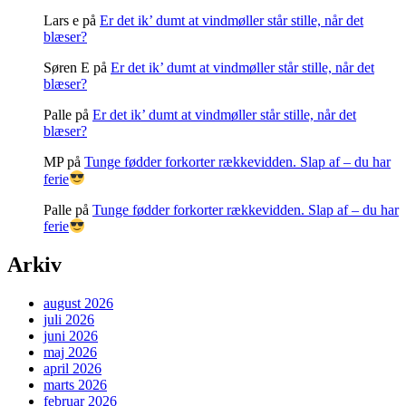
Lars e
på
Er det ik’ dumt at vindmøller står stille, når det
blæser?
Søren E
på
Er det ik’ dumt at vindmøller står stille, når det
blæser?
Palle
på
Er det ik’ dumt at vindmøller står stille, når det
blæser?
MP
på
Tunge fødder forkorter rækkevidden. Slap af – du har
ferie
Palle
på
Tunge fødder forkorter rækkevidden. Slap af – du har
ferie
Arkiv
august 2026
juli 2026
juni 2026
maj 2026
april 2026
marts 2026
februar 2026