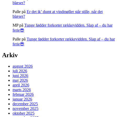
blæser?
Palle
på
Er det ik’ dumt at vindmøller står stille, når det
blæser?
MP
på
Tunge fødder forkorter rækkevidden. Slap af – du har
ferie😎
Palle
på
Tunge fødder forkorter rækkevidden. Slap af – du har
ferie😎
Arkiv
august 2026
juli 2026
juni 2026
maj 2026
april 2026
marts 2026
februar 2026
januar 2026
december 2025
november 2025
oktober 2025