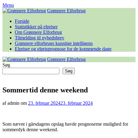
Skip
Menu
to
Grønnere Elforbrug
content
Forside
Statistikker på elpriser
Om Grønnere Elforbrug
Tilmelding til nyhedsbrev
Grønnere elforbrugs kunstige intelligens
Elpriser og elprisprognose for de kommende dage
Grønnere Elforbrug
Søg
Søg
Sommertid denne weekend
af admin om
23. februar 2024
23. februar 2024
Som nævnt i gårsdagens opslag havde prognoserne mulighed for
sommerdyk denne weekend.