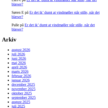
blæser?
Søren E
på
Er det ik’ dumt at vindmøller står stille, når det
blæser?
Palle
på
Er det ik’ dumt at vindmøller står stille, når det
blæser?
Arkiv
august 2026
juli 2026
juni 2026
maj 2026
april 2026
marts 2026
februar 2026
januar 2026
december 2025
november 2025
oktober 2025
september 2025
august 2025
juli 2025