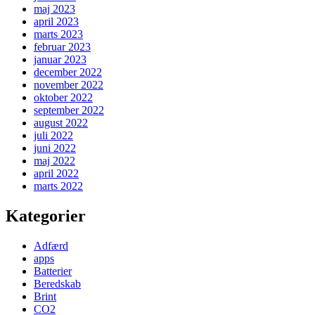
maj 2023
april 2023
marts 2023
februar 2023
januar 2023
december 2022
november 2022
oktober 2022
september 2022
august 2022
juli 2022
juni 2022
maj 2022
april 2022
marts 2022
Kategorier
Adfærd
apps
Batterier
Beredskab
Brint
CO2