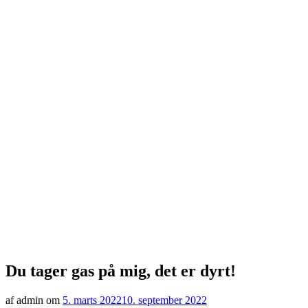
Du tager gas på mig, det er dyrt!
af admin om
5. marts 2022
10. september 2022