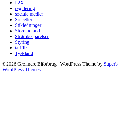
P2X
regulering
sociale medier
Solceller
Stikledninger
Store udland
Strømbesparelser
Styring
tariffer
Tyskland
©2026 Grønnere Elforbrug
| WordPress Theme by
Superb
WordPress Themes