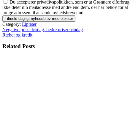
Du accepterer privatlivspolitikken, som er at Grønnere elforbrug
ikke deler din mailadresse med andre end dem, der har behov for at
bruge adressen til at sende nyhedsbrevet ud.
Category:
Elpriser
Indlægsnavigation
Negative priser lørdag, bedre priser søndag
Ræbet og kredit
Related Posts