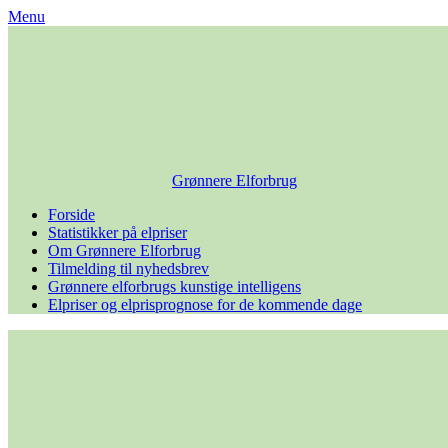
Skip
Menu
to
content
Grønnere Elforbrug
Forside
Statistikker på elpriser
Om Grønnere Elforbrug
Tilmelding til nyhedsbrev
Grønnere elforbrugs kunstige intelligens
Elpriser og elprisprognose for de kommende dage