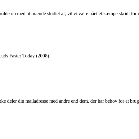
holde op med at brænde skidtet af, vil vi være nået et kæmpe skridt fo
reads Faster Today (2008)
kke deler din mailadresse med andre end dem, der har behov for at brug