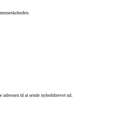
r menneskeheden.
e adressen til at sende nyhedsbrevet ud.