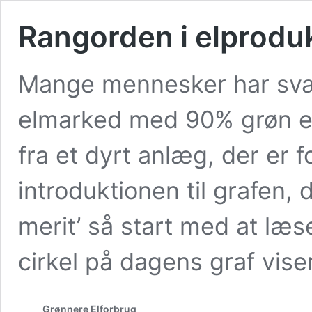
Rangorden i elprodu
Mange mennesker har svær
elmarked med 90% grøn en
fra et dyrt anlæg, der er fo
introduktionen til grafen, 
merit’ så start med at læ
cirkel på dagens graf vise
Grønnere Elforbrug