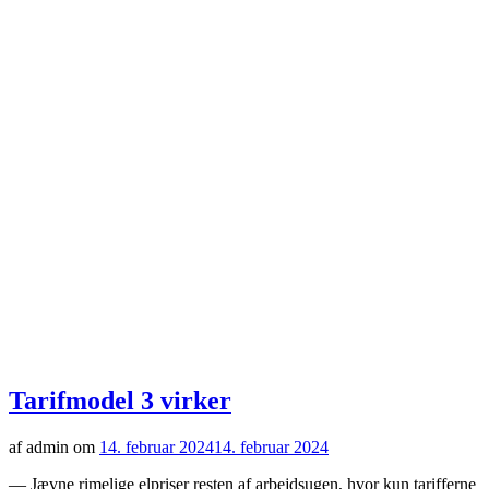
Tarifmodel 3 virker
af admin om
14. februar 2024
14. februar 2024
— Jævne rimelige elpriser resten af arbejdsugen, hvor kun tarifferne