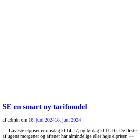
SE en smart ny tarifmodel
af admin om
18. juni 2024
18. juni 2024
— Laveste elpriser er onsdag kl 14-17, og lørdag kl 11-16. De fleste
af ugens morgener og aftener har almindelige eller høje elpriser. —