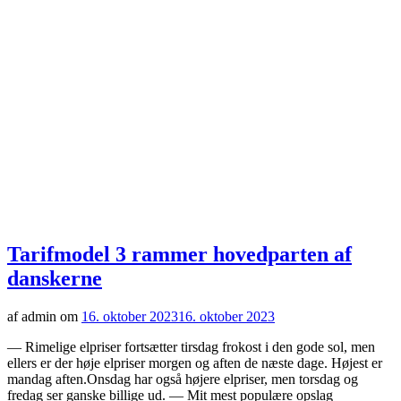
Tarifmodel 3 rammer hovedparten af
danskerne
af admin om
16. oktober 2023
16. oktober 2023
— Rimelige elpriser fortsætter tirsdag frokost i den gode sol, men
ellers er der høje elpriser morgen og aften de næste dage. Højest er
mandag aften.Onsdag har også højere elpriser, men torsdag og
fredag ser ganske billige ud. — Mit mest populære opslag