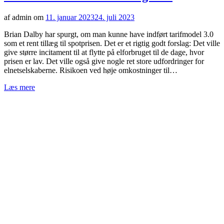
af admin om
11. januar 2023
24. juli 2023
Brian Dalby har spurgt, om man kunne have indført tarifmodel 3.0
som et rent tillæg til spotprisen. Det er et rigtig godt forslag: Det ville
give større incitament til at flytte på elforbruget til de dage, hvor
prisen er lav. Det ville også give nogle ret store udfordringer for
elnetselskaberne. Risikoen ved høje omkostninger til…
Læs mere