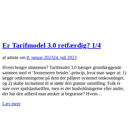
Er Tarifmodel 3.0 retfærdig? 1/4
af admin om
8. januar 2023
24. juli 2023
Hvem bruger strømmen? Tarifmodel 3.0 hænger grundlæggende
sammen med et ’forureneren betaler’-princip, hvor man søger at: 1)
lægge omkostningerne på dem der påfører systemet omkostninger,
og 2) skabe incitament til at støtte den grønne omstilling. Folk er
sure over spidslasttariffen, men er det husholdningerne eller andre,
der har den adfærd man ønsker at begrænse? Hvem…
Læs mere