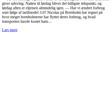
giver udsving. Natten til lørdag bliver det billigste tidspunkt, og
lørdag aften er elprisen almindelig igen. — Har vi ændret forbrug
som følge af tarifmodel 3.0? Nicolas på Bornholm har regnet på
hvor meget bornholmerne har flyttet deres forbrug, og hvad
transporten havde kostet ham…
Læs mere