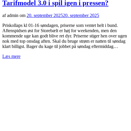
Tarifmodel 3.0 i spil igen i pressen?
af admin om
20. september 2025
20. september 2025
Priskollaps kl 01-16 søndagen, priserne som ventet helt i bund.
Aftenspidsen øst for Storebælt er høj for weekenden, men den
kommende uge kan godt blive ret dyr. Priserne stiger hen over ugen
nok med top onsdag aften. Skal du bruge strøm er natten til søndag
klart billigst. Bager du kage til jobbet på søndag eftermiddag…
Læs mere