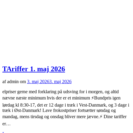
TAriffer 1. maj 2026
af admin om
3. maj 2026
3. maj 2026
elpriser gerne med forklaring på udsving for i morgen, og altid
nævne næste minimum hvis der er et minimum ⚡️Bundpris igen
lørdag kl 8:30-17, det er 12 dage i træk i Vest-Danmark, og 3 dage i
træk i Øst-Danmark! Lave frokostpriser fortsætter søndag og
mandag, mens tirsdag og onsdag bliver mere jævne.⚡️ Dine tariffer
er…