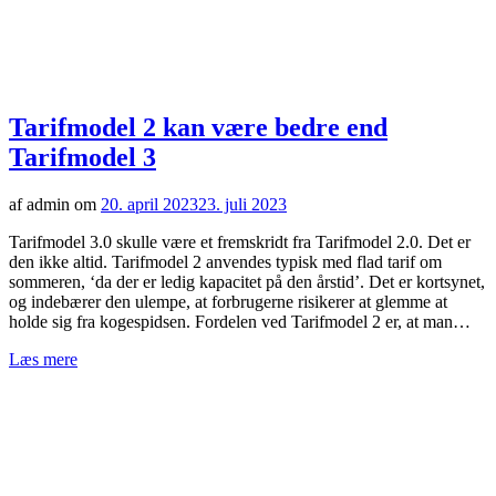
Tarifmodel 2 kan være bedre end
Tarifmodel 3
af admin om
20. april 2023
23. juli 2023
Tarifmodel 3.0 skulle være et fremskridt fra Tarifmodel 2.0. Det er
den ikke altid. Tarifmodel 2 anvendes typisk med flad tarif om
sommeren, ‘da der er ledig kapacitet på den årstid’. Det er kortsynet,
og indebærer den ulempe, at forbrugerne risikerer at glemme at
holde sig fra kogespidsen. Fordelen ved Tarifmodel 2 er, at man…
Læs mere