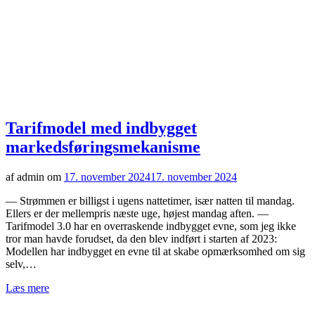
Tarifmodel med indbygget
markedsføringsmekanisme
af admin om
17. november 2024
17. november 2024
— Strømmen er billigst i ugens nattetimer, især natten til mandag.
Ellers er der mellempris næste uge, højest mandag aften. —
Tarifmodel 3.0 har en overraskende indbygget evne, som jeg ikke
tror man havde forudset, da den blev indført i starten af 2023:
Modellen har indbygget en evne til at skabe opmærksomhed om sig
selv,…
Læs mere