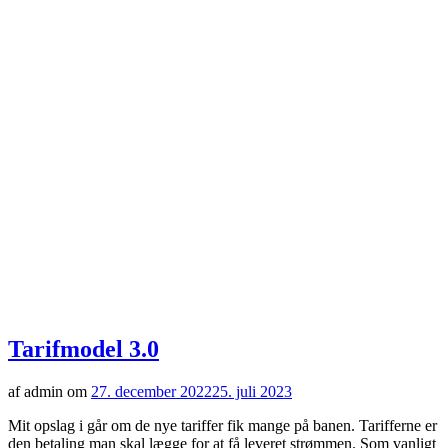
Tarifmodel 3.0
af admin om
27. december 2022
25. juli 2023
Mit opslag i går om de nye tariffer fik mange på banen. Tarifferne er
den betaling man skal lægge for at få leveret strømmen. Som vanligt