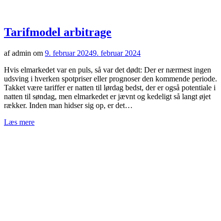
Tarifmodel arbitrage
af admin om
9. februar 2024
9. februar 2024
Hvis elmarkedet var en puls, så var det dødt: Der er nærmest ingen
udsving i hverken spotpriser eller prognoser den kommende periode.
Takket være tariffer er natten til lørdag bedst, der er også potentiale i
natten til søndag, men elmarkedet er jævnt og kedeligt så langt øjet
rækker. Inden man hidser sig op, er det…
Læs mere