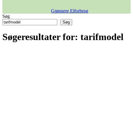
Grønnere Elforbrug
Søg
Søg
Søgeresultater for:
tarifmodel