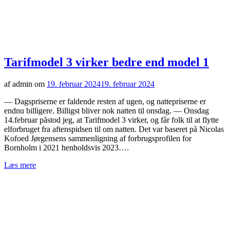
Tarifmodel 3 virker bedre end model 1
af admin om
19. februar 2024
19. februar 2024
— Dagspriserne er faldende resten af ugen, og nattepriserne er
endnu billigere. Billigst bliver nok natten til onsdag. — Onsdag
14.februar påstod jeg, at Tarifmodel 3 virker, og får folk til at flytte
elforbruget fra aftenspidsen til om natten. Det var baseret på Nicolas
Kofoed Jørgensens sammenligning af forbrugsprofilen for
Bornholm i 2021 henholdsvis 2023….
Læs mere