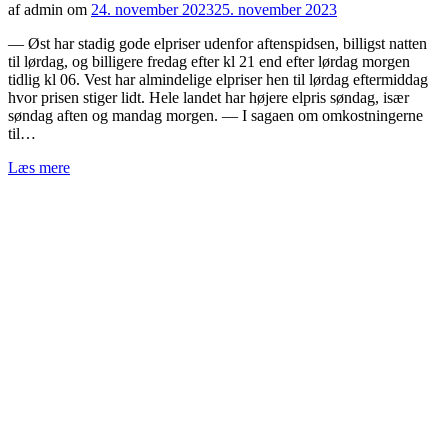
af admin om
24. november 2023
25. november 2023
— Øst har stadig gode elpriser udenfor aftenspidsen, billigst natten
til lørdag, og billigere fredag efter kl 21 end efter lørdag morgen
tidlig kl 06. Vest har almindelige elpriser hen til lørdag eftermiddag
hvor prisen stiger lidt. Hele landet har højere elpris søndag, især
søndag aften og mandag morgen. — I sagaen om omkostningerne
til…
Læs mere