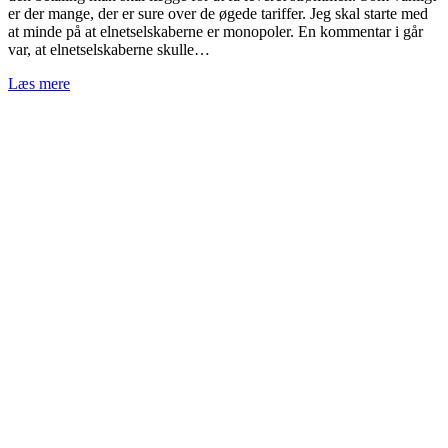
er der mange, der er sure over de øgede tariffer. Jeg skal starte med
at minde på at elnetselskaberne er monopoler. En kommentar i går
var, at elnetselskaberne skulle…
Læs mere